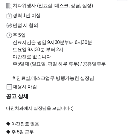
치과위생사 (진료실, 데스크, 상담, 실장)
경력 1년 이상
면접 시 협의
주 5일
진료시간은 평일 9시30분부터 6시30분
토요일 9시30분 부터 2시
야간진료 없습니다.
주5일제 (일요일, 평일 하루 휴무) / 공휴일휴무
# 진료실,데스크업무 병행가능한 실장님
채용시 마감
공고 상세
다인치과에서 실장님을 모십니다 :)
◆ 야간진료 없음
◆ 주 5일 근무