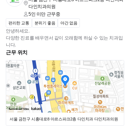
다인치과의원
5인 미만
근무중
편리한 교통
분위기 좋음
야간 없음
안녕하세요.
다양한 진료를 배우면서 같이 오래함께 하실 수 있는 치과입
니다.
근무 위치
50m
서울 금천구 시흥대로8 아르스파크2층 다인치과
다인치과의원