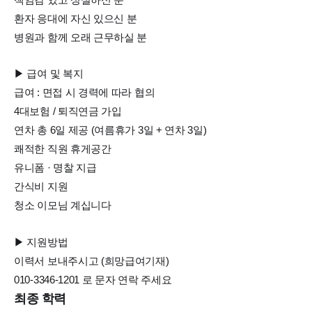
환자 응대에 자신 있으신 분
병원과 함께 오래 근무하실 분
▶ 급여 및 복지
급여 : 면접 시 경력에 따라 협의
4대보험 / 퇴직연금 가입
연차 총 6일 제공 (여름휴가 3일 + 연차 3일)
쾌적한 직원 휴게공간
유니폼 · 명찰 지급
간식비 지원
청소 이모님 계십니다
▶ 지원방법
이력서 보내주시고 (희망급여기재)
010-3346-1201 로 문자 연락 주세요
최종 학력