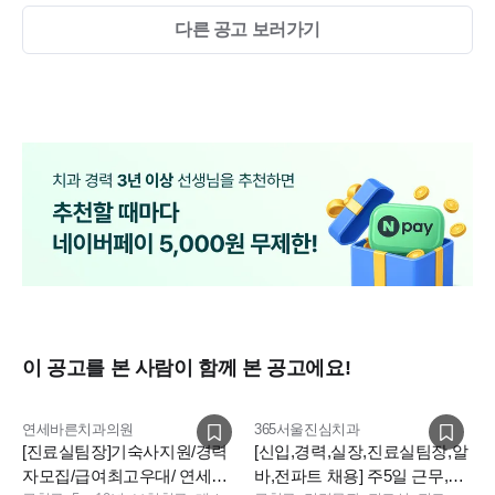
다른 공고 보러가기
이 공고를 본 사람이 함께 본 공고에요!
연세바른치과의원
365서울진심치과
[진료실팀장]기숙사지원/경력
[신입,경력,실장,진료실팀장,알
자모집/급여최고우대/ 연세바
바,전파트 채용] 주5일 근무,신