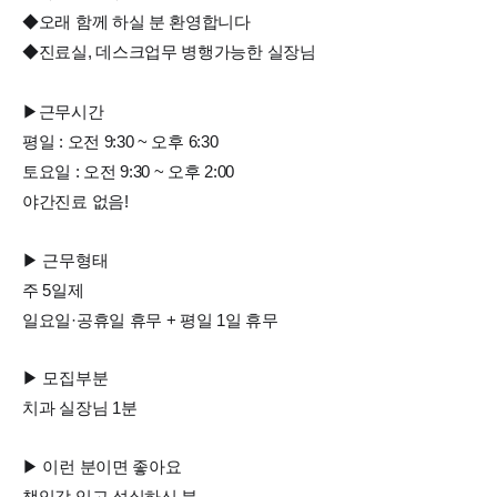
◆오래 함께 하실 분 환영합니다
◆진료실, 데스크업무 병행가능한 실장님
▶근무시간
평일 : 오전 9:30 ~ 오후 6:30
토요일 : 오전 9:30 ~ 오후 2:00
야간진료 없음!
▶ 근무형태
주 5일제
일요일·공휴일 휴무 + 평일 1일 휴무
▶ 모집부분
치과 실장님 1분
▶ 이런 분이면 좋아요
책임감 있고 성실하신 분