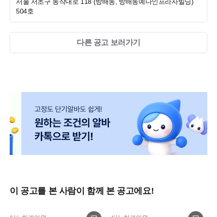
서울 서초구 동작대로 118 (방배동, 방배동예다인프라자빌딩)
504호
다른 공고 보러가기
이 공고를 본 사람이 함께 본 공고에요!