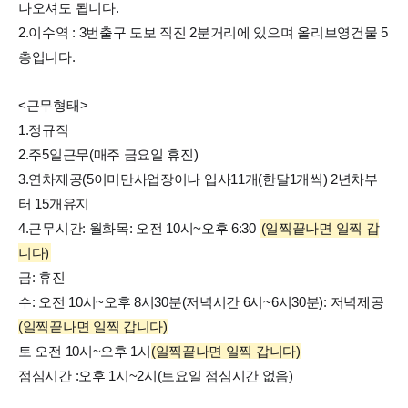
나오셔도 됩니다.
2.이수역 : 3번출구 도보 직진 2분거리에 있으며 올리브영건물 5
층입니다.
<근무형태>
1.정규직
2.주5일근무(매주 금요일 휴진)
3.연차제공(5이미만사업장이나 입사11개(한달1개씩) 2년차부
터 15개유지
4.근무시간: 월화목: 오전 10시~오후 6:30
(일찍끝나면 일찍 갑
니다)
금: 휴진
수: 오전 10시~오후 8시30분(저녁시간 6시~6시30분): 저녁제공
(일찍끝나면 일찍 갑니다)
토 오전 10시~오후 1시
(일찍끝나면 일찍 갑니다)
점심시간 :오후 1시~2시(토요일 점심시간 없음)