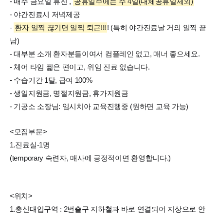
- 매주 금요일 휴진 ,
공휴일주에는 주 4일(대체공휴일제외)
- 야간진료시 저녁제공
-
환자 일찍 끊기면 일찍 퇴근!!!
! (특히 야간진료날 거의 일찍 끝
남)
- 대부분 소개 환자분들이여서 컴플레인 없고, 매너 좋으세요.
- 체어 타임 짧은 편이고, 위임 진료 없습니다.
- 수습기간 1달, 급여 100%
- 생일지원금, 명절지원금, 휴가지원금
- 기공소 소장님: 임시치아 교육진행중 (원하면 교육 가능)
<모집부문>
1.진료실-1명
(temporary 숙련자, 매사에 긍정적이면 환영합니다.)
<위치>
1.총신대입구역 : 2번출구 지하철과 바로 연결되어 지상으로 안