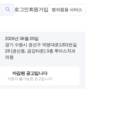
로그인
회원가입
병의원용 서비스
2026년 06월 05일
경기 수원시 권선구 덕영대로1201번길
28 (권선동, 금강타운)
3층 루아스치과
의원
마감된 공고입니다
지원이 불가능한 공고입니다