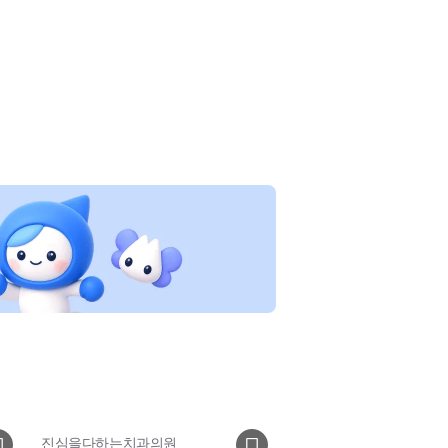
진심을다하는치과의원