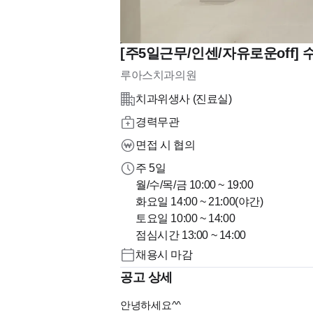
[주5일근무/인센/자유로운off]
루아스치과의원
치과위생사 (진료실)
경력무관
면접 시 협의
주 5일
월/수/목/금 10:00 ~ 19:00
화요일 14:00 ~ 21:00(야간)
토요일 10:00 ~ 14:00
점심시간 13:00 ~ 14:00
채용시 마감
공고 상세
안녕하세요^^