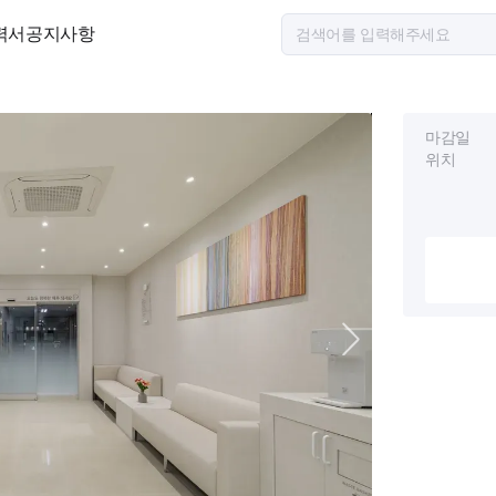
력서
공지사항
마감일
위치