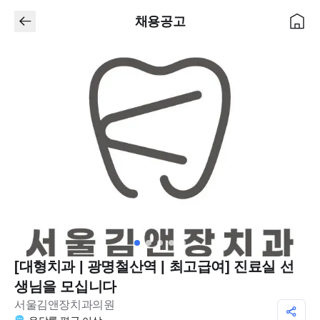
채용공고
[대형치과 | 광명철산역 | 최고급여] 진료실 선
생님을 모십니다
서울김앤장치과의원