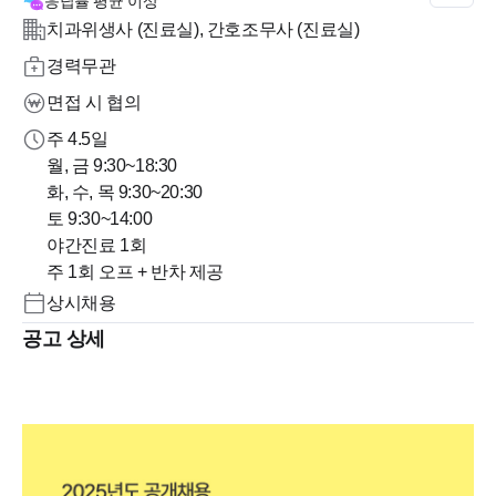
응답률
평균 이상
치과위생사 (진료실), 간호조무사 (진료실)
경력무관
면접 시 협의
주 4.5일
월, 금 9:30~18:30
화, 수, 목 9:30~20:30
토 9:30~14:00
야간진료 1회
주 1회 오프 + 반차 제공
상시채용
공고 상세