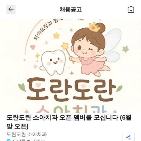
채용공고
도란도란 소아치과 오픈 멤버를 모십니다 (6월
말 오픈)
도란도란 소아치과