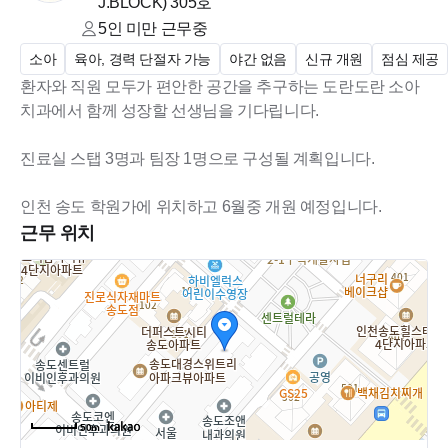
J.BLOCK)
305호
5인 미만
근무중
소아
육아, 경력 단절자 가능
야간 없음
신규 개원
점심 제공
환자와 직원 모두가 편안한 공간을 추구하는 도란도란 소아
치과에서 함께 성장할 선생님을 기다립니다.
진료실 스탭 3명과 팀장 1명으로 구성될 계획입니다.
인천 송도 학원가에 위치하고 6월중 개원 예정입니다.
근무 위치
50m