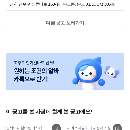
인천 연수구 해돋이로 160-14 (송도동, 송도 J.BLOCK)
305호
다른 공고 보러가기
이 공고를 본 사람이 함께 본 공고에요!
연세아이웰어린이치과
디어스마일치과교정과의원