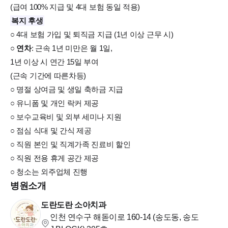
(급여 100% 지급 및 4대 보험 동일 적용)
복지 후생
○ 4대 보험 가입 및 퇴직금 지급 (1년 이상 근무 시)
○
연차
: 근속 1년 미만은 월 1일,
1년 이상 시 연간 15일 부여
(근속 기간에 따른차등)
○ 명절 상여금 및 생일 축하금 지급
○ 유니폼 및 개인 락커 제공
○ 보수교육비 및 외부 세미나 지원
○ 점심 식대 및 간식 제공
○ 직원 본인 및 직계가족 진료비 할인
○ 직원 전용 휴게 공간 제공
○ 청소는 외주업체 진행
병원소개
도란도란 소아치과
인천 연수구 해돋이로 160-14 (송도동, 송도