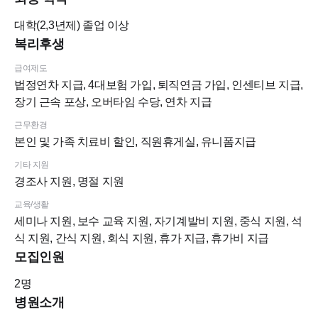
대학(2,3년제)
졸업 이상
복리후생
급여제도
법정연차 지급, 4대보험 가입, 퇴직연금 가입, 인센티브 지급,
장기 근속 포상, 오버타임 수당, 연차 지급
근무환경
본인 및 가족 치료비 할인, 직원휴게실, 유니폼지급
기타 지원
경조사 지원, 명절 지원
교육/생활
세미나 지원, 보수 교육 지원, 자기계발비 지원, 중식 지원, 석
식 지원, 간식 지원, 회식 지원, 휴가 지급, 휴가비 지급
모집인원
2
명
안녕하세요.
병원소개
사가정역에서 4월 초 개원한 '오늘봄치과'입니다.