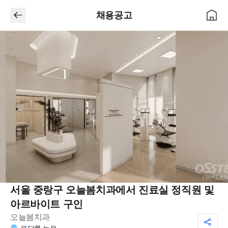
채용공고
서울 중랑구 오늘봄치과에서 진료실 정직원 및
아르바이트 구인
오늘봄치과