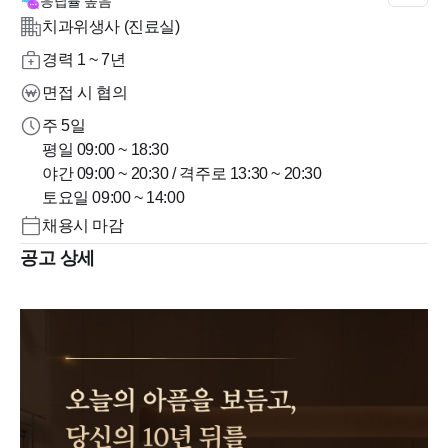
응답률
높음
치과위생사 (진료실)
경력 1 ~ 7년
면접 시 협의
주 5일
평일 09:00 ~ 18:30
야간 09:00 ~ 20:30 / 격주로 13:30 ~ 20:30
토요일 09:00 ~ 14:00
채용시 마감
공고 상세