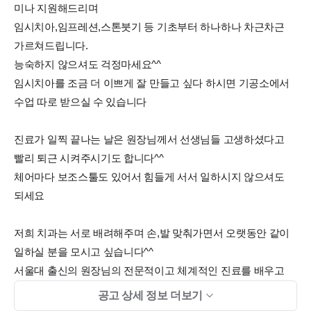
미나 지원해드리며
임시치아,임프레션,스톤붓기 등 기초부터 하나하나 차근차근
가르쳐드립니다.
능숙하지 않으셔도 걱정마세요^^
임시치아를 조금 더 이쁘게 잘 만들고 싶다 하시면 기공소에서
수업 따로 받으실 수 있습니다
진료가 일찍 끝나는 날은 원장님께서 선생님들 고생하셨다고
빨리 퇴근 시켜주시기도 합니다^^
체어마다 보조스툴도 있어서 힘들게 서서 일하시지 않으셔도
되세요
저희 치과는 서로 배려해주며 손,발 맞춰가면서 오랫동안 같이
일하실 분을 모시고 싶습니다^^
서울대 출신의 원장님의 전문적이고 체계적인 진료를 배우고
싶으신 분!
공고 상세 정보 더보기
서로 도와가며 함께 오랫동안 일하고 싶은 선생님 저희치과에