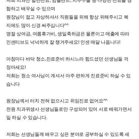
저희 치과는 일반진료, 임플란트, 치주수술 등 다양한 진료를 경
험하고 배우실 수 있으며
원장님이 젊고 자상하셔서 직원들을 위해 항상 위해주시고 복
지에도 많이 신경 써주십니다^^
명절 상여금, 여름휴가비, 생일축하금은 물론이고 매출에 따라
인센티브도 넉넉하게 잘 챙겨주세요! 인센 매달 나옵니다!
아침마다 바닥 청소,진료준비 하시느라 힘드셨던 선생님들 걱
정마세요!
저희는 청소 여사님이 계셔서 아주 편하게 진료준비 하실 수 있
습니다
원장님께서 터치 전혀 없으시고 위임진료 없어요^^
전원 치과위생사 선생님들로만 구성되어 있어 서로 배워가면서
일 하실 수 있습니다.
저희는 선생님들께 배우고 싶은 분야로 공부하실 수 있도록 세