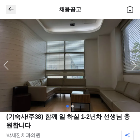
채용공고
(기숙사/주38) 함께 일 하실 1-2년차 선생님 충
원합니다
박세진치과의원