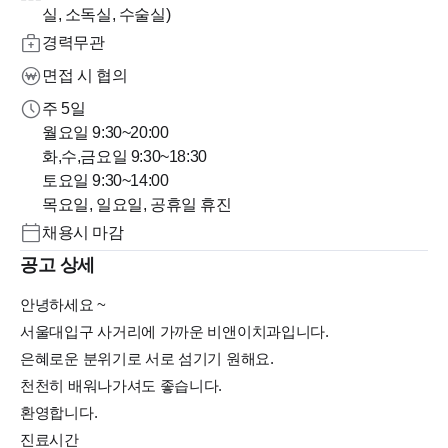
실, 소독실, 수술실)
경력무관
면접 시 협의
주 5일
월요일 9:30~20:00
화,수,금요일 9:30~18:30
토요일 9:30~14:00
목요일, 일요일, 공휴일 휴진
채용시 마감
공고 상세
안녕하세요 ~
서울대입구 사거리에 가까운 비앤이치과입니다.
은혜로운 분위기로 서로 섬기기 원해요.
천천히 배워나가셔도 좋습니다.
환영합니다.
진료시간