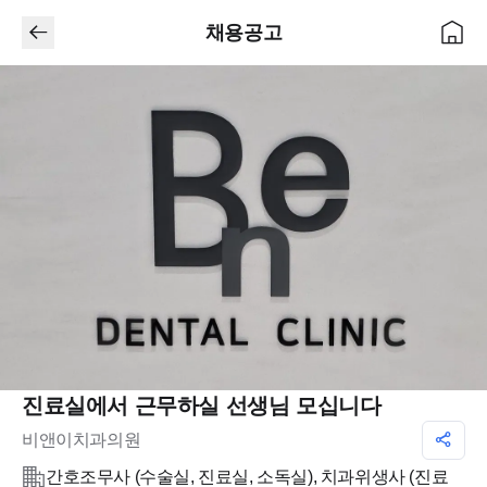
채용공고
진료실에서 근무하실 선생님 모십니다
비앤이치과의원
간호조무사 (수술실, 진료실, 소독실), 치과위생사 (진료