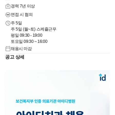
경력 7년 이상
면접 시 협의
주 5일
주 5일 (월~토) 스케쥴근무
평일 09:30 - 19:00
토요일 09:30 ~ 16:00
채용시 마감
공고 상세