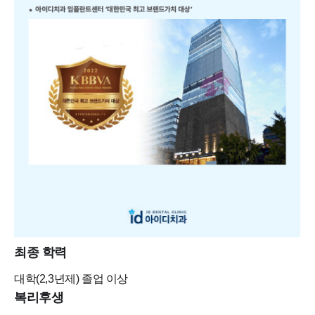
최종 학력
대학(2,3년제)
졸업 이상
복리후생