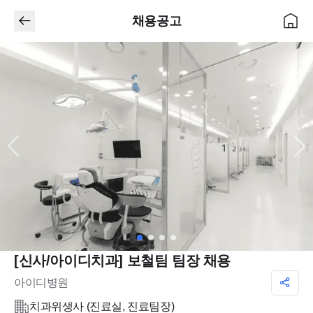
채용공고
[신사/아이디치과] 보철팀 팀장 채용
아이디병원
치과위생사 (진료실, 진료팀장)