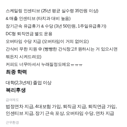
스케일링 인센티브 (25년 평균 실수령 35만원 이상)
& 매출 인센티브 (타치과 대비 높음)
장기근속 유급휴가 & 수당 (3년 50만원, 1주일유급휴가)
DC형 퇴직연금 별도 운용
오버타임 수당 지급 (오버타임이 거의 없어요)
간식비 무한 지원 🍪 (빵빵한 간식창고!! 원하시는 거 있으시면
뭐든지 시켜드려요)
커피도 너무마셔서 누래질정도에요ㅠㅠㅠ
최종 학력
대학(2,3년제)
졸업 이상
복리후생
급여제도
법정연차 지급, 4대보험 가입, 퇴직금 지급, 퇴직연금 가입,
인센티브 지급, 장기 근속 포상, 오버타임 수당, 연차 지급
근무환경