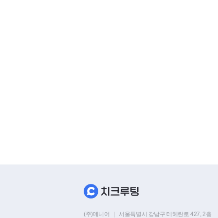
(주)데니어
|
서울특별시 강남구 테헤란로 427, 2층