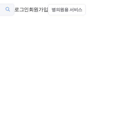
로그인
회원가입
병의원용 서비스