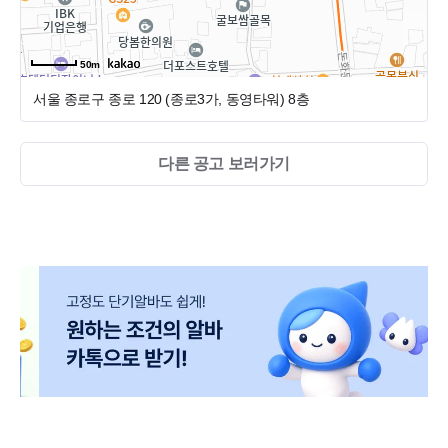
50m
서울 종로구 종로 120 (종로3가, 동영타워)
8층
다른 공고 보러가기