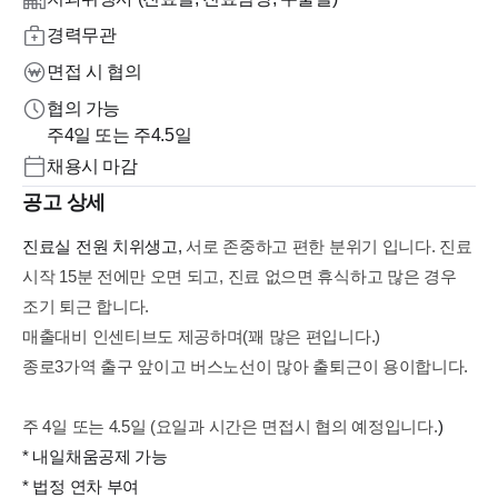
경력무관
면접 시 협의
협의 가능
주4일 또는 주4.5일
채용시 마감
공고 상세
진료실 전원 치위생고,
서로 존중하고 편한 분위기 입니다. 진료
시작 15분 전에만 오면 되고, 진료 없으면 휴식하고 많은 경우
조기 퇴근 합니다.
매출대비 인센티브도 제공하며(꽤 많은 편입니다.)
종로3가역 출구 앞이고 버스노선이 많아 출퇴근이 용이합니다.
주 4일 또는 4.5일 (요일과 시간은 면접시 협의 예정입니다.
)
* 내일채움공제 가능
* 법정 연차 부여