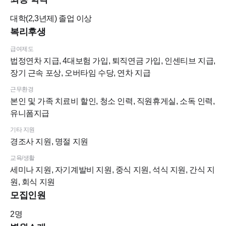
대학(2,3년제)
졸업 이상
복리후생
급여제도
법정연차 지급, 4대보험 가입, 퇴직연금 가입, 인센티브 지급,
장기 근속 포상, 오버타임 수당, 연차 지급
근무환경
본인 및 가족 치료비 할인, 청소 인력, 직원휴게실, 소독 인력,
유니폼지급
기타 지원
경조사 지원, 명절 지원
교육/생활
세미나 지원, 자기계발비 지원, 중식 지원, 석식 지원, 간식 지
원, 회식 지원
모집인원
2
명