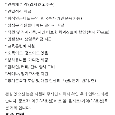
* 연봉제 계약 (업계 최고수준)
* 연말정산 지급
* 퇴직연금제도 운영 (한국투자 개인운용 가능)
* 점심은 직원들이 메뉴 골라서 배달
* 직원 및 직계가족, 지인 비보험 치과진료비 할인 (최대 70프로)
* 명절상여, 생일축하금 지급
* 교육훈련비 지원
* 소독이모, 청소이모 있음
* 상하유니폼, 가디건 제공
* 컵라면, 커피, 간식 항시 구비
* 세미나, 정기주차권 지원
* 장기근속자 포상 및 매출 인센티브 (월, 분기, 반기, 연)
관심 있으신 분은 지원해 주시면 이력서 확인 후에 연락 드리겠
습니다. 종로3가역(1,3,5호선) 바로 앞, 을지로4가역(2,3호선) 5
분 거리 입니다.
최종 학력