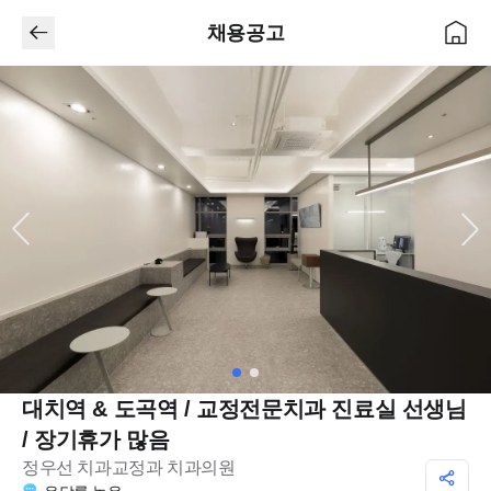
채용공고
대치역 & 도곡역 / 교정전문치과 진료실 선생님
/ 장기휴가 많음
정우선 치과교정과 치과의원