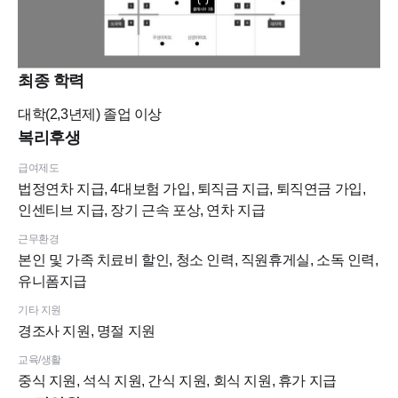
최종 학력
대학(2,3년제)
졸업 이상
복리후생
급여제도
법정연차 지급, 4대보험 가입, 퇴직금 지급, 퇴직연금 가입,
인센티브 지급, 장기 근속 포상, 연차 지급
근무환경
본인 및 가족 치료비 할인, 청소 인력, 직원휴게실, 소독 인력,
유니폼지급
기타 지원
경조사 지원, 명절 지원
교육/생활
중식 지원, 석식 지원, 간식 지원, 회식 지원, 휴가 지급