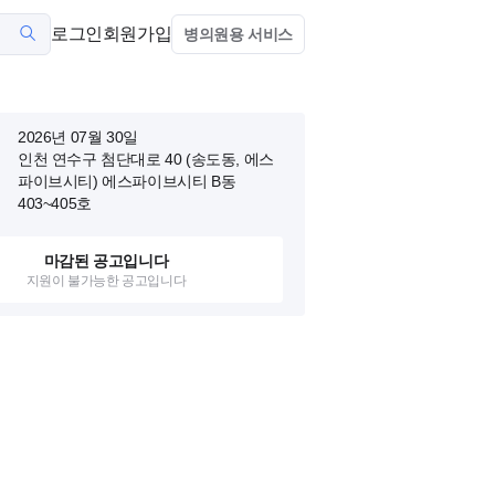
로그인
회원가입
병의원용 서비스
2026년 07월 30일
인천 연수구 첨단대로 40 (송도동, 에스
파이브시티)
에스파이브시티 B동
403~405호
마감된 공고입니다
지원이 불가능한 공고입니다