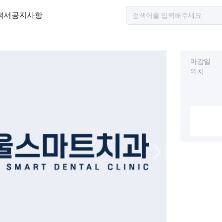
력서
공지사항
마감일
위치