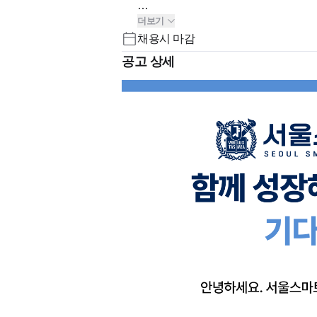
더보기
※ 주 5일 근무로 주중 원하는 날짜에
채용시 마감
공고 상세