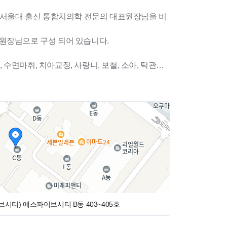
, 서울대 출신 통합치의학 전문의 대표원장님을 비
의 원장님으로 구성 되어 있습니다.
면마취, 치아교정, 사랑니, 보철, 소아, 턱관절,
며
브시티)
에스파이브시티 B동 403~405호