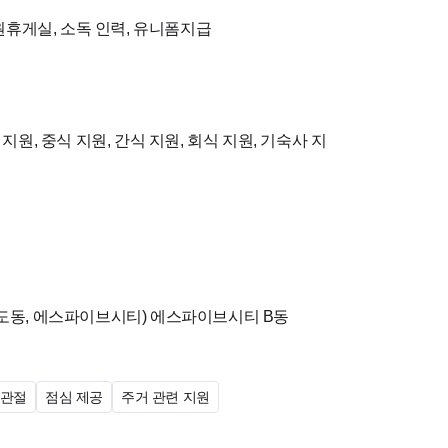
직원휴게실, 소독 인력, 유니폼지급
지원, 중식 지원, 간식 지원, 회식 지원, 기숙사 지
송도동, 에스파이브시티)
에스파이브시티 B동
관절
점심 제공
주거 관련 지원