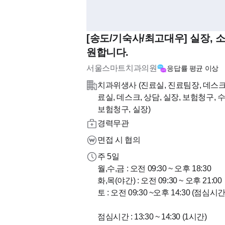
[송도/기숙사/최고대우] 실장, 
원합니다.
서울스마트치과의원
응답률
평균 이상
치과위생사 (진료실, 진료팀장, 데스크,
료실, 데스크, 상담, 실장, 보험청구, 
보험청구, 실장)
경력무관
면접 시 협의
주 5일
월,수,금 : 오전 09:30 ~ 오후 18:30
화,목(야간) : 오전 09:30 ~ 오후 21:00
토 : 오전 09:30 ~오후 14:30 (점심시
점심시간 : 13:30 ~ 14:30 (1시간)