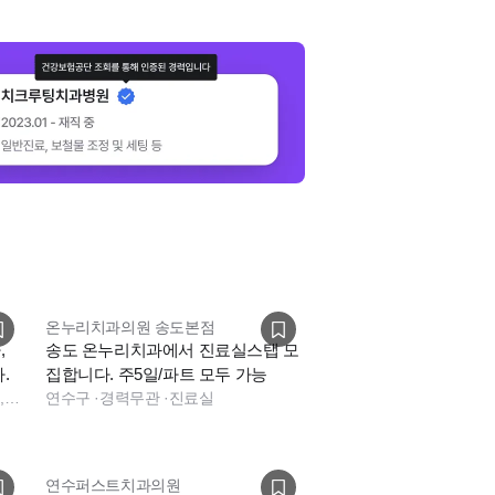
온누리치과의원 송도본점
,
송도 온누리치과에서 진료실스탭 모
.
집합니다. 주5일/파트 모두 가능
진료실, 진료팀장, 보험청구, 상담, 실장, 총괄실장, 진료실, 상담, 실장, 보험청구, 수술실, 데스크, 상담, 전화응대(CS), 보험청구, 실장
연수구
·
경력무관
·
진료실
연수퍼스트치과의원