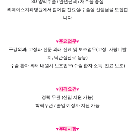
3D 양악수술 / 안면윤곽 / 재수술 중심
리페이스치과병원에서 함께할 진료실/수술실 선생님을 모집합
니다
♥
주요업무
♥
구강외과, 교정과 전문 외래 진료 및 보조업무(교정, 사랑니발
치, 턱관절진료 등등)
수술 환자 외래 내원시 보조업무(수술 환자 소독, 진료 보조)
♥
자격요건
♥
경력 무관 (신입 지원 가능)
학력무관 / 졸업 예정자 지원 가능
♥
우대사항
♥