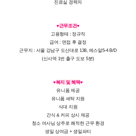
진료실 경력자
♥
근무조건
♥
고용형태 : 정규직
급여 : 면접 후 결정
근무지 : 서울 강남구 도산대로 138, 에스알5-4 B/D
(신사역 1번 출구 도보 5분)
♥
복지 및 혜택
♥
유니폼 제공
유니폼 세탁 지원
식대 지원
간식 & 커피 상시 제공
청소 여사님 상주로 쾌적한 근무 환경
생일 상여금 + 생일파티