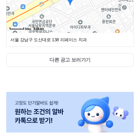
50m
서울 강남구 도산대로 138
리페이스 치과
다른 공고 보러가기