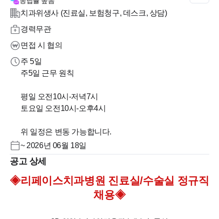
응답률
높음
치과위생사 (진료실, 보험청구, 데스크, 상담)
경력무관
면접 시 협의
주 5일
주5일 근무 원칙
평일 오전10시-저녁7시
토요일 오전10시-오후4시
위 일정은 변동 가능합니다.
~ 2026년 06월 18일
공고 상세
◈리페이스치과병원 진료실/수술실 정규직
채용◈