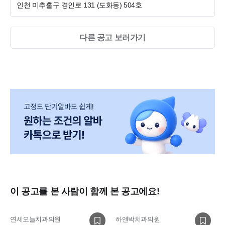
인천 미추홀구 경인로 131 (도화동)
504호
1. 실장님
- 연세내일치과에서 진료실 전체 흐름을 함께 만들어가며 원장
다른 공고 보러가기
과 소통하며 진료실 스텝들이 같은 기준으로 움직일 수 있도록
중심을 잡아주실 실장님을 찾습니다.
주요업무
- 진료실,데스크를 포함한 전반적 치과 관리
- 저년차 스텝 선생님 교육을 포함한 스텝 관리
우대사항
- 진료실 팀장 경험이 있으시며, 진료보조에 능숙하신 분
- 직원들과 원활하게 소통하며 분위기를 이끌 수 있는 분
- 새롭게 시스템을 만들어가는 과정에 긍정적인 분
이 공고를 본 사람이 함께 본 공고에요!
2. 진료 팀장님
연세오늘치과의원
하앤박치과의원