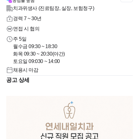
응답률
높음
치과위생사 (진료팀장, 실장, 보험청구)
경력 7 ~ 30년
면접 시 협의
주 5일
월수금 09:30 ~ 18:30
화목 09:30 ~ 20:30(야간)
토요일 09:030 ~ 14:00
채용시 마감
공고 상세