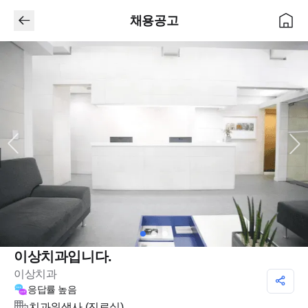
채용공고
이상치과입니다.
이상치과
응답률
높음
치과위생사 (진료실)