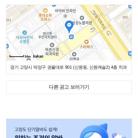
50m
경기 고양시 덕양구 권율대로 901 (신원동, 신원캐슬2)
4층 치과
다른 공고 보러가기