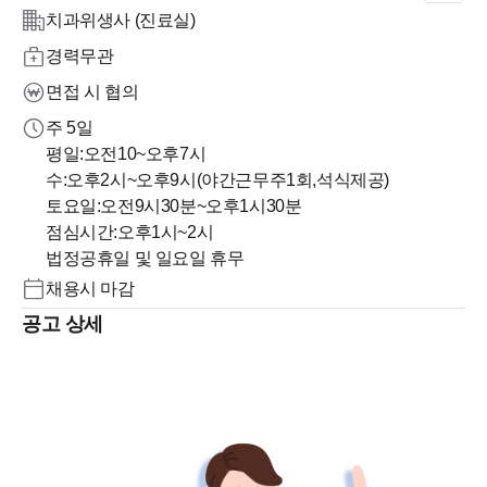
치과위생사 (진료실)
경력무관
면접 시 협의
주 5일
평일:오전10~오후7시
수:오후2시~오후9시(야간근무주1회,석식제공)
토요일:오전9시30분~오후1시30분
점심시간:오후1시~2시
법정공휴일 및 일요일 휴무
채용시 마감
공고 상세