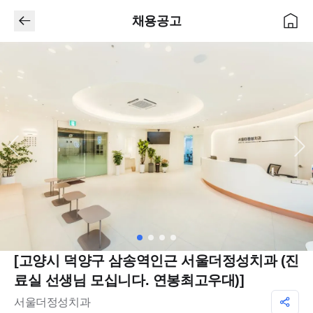
채용공고
[고양시 덕양구 삼송역인근 서울더정성치과 (진
료실 선생님 모십니다. 연봉최고우대)]
서울더정성치과