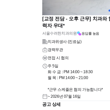
[교정 전담 - 오후 근무] 치과와
력자 우대*
서울수려한치과의원
응답률
높음
치과위생사 (진료실)
경력무관
면접 시 협의
주 5일
화 수 금 : PM 14:00 ~ 18:30
월 목 : PM 14:00 ~ 21:00
*근무 스케줄은 협의 가능합니다*
~ 2026년 07월 16일
공고 상세