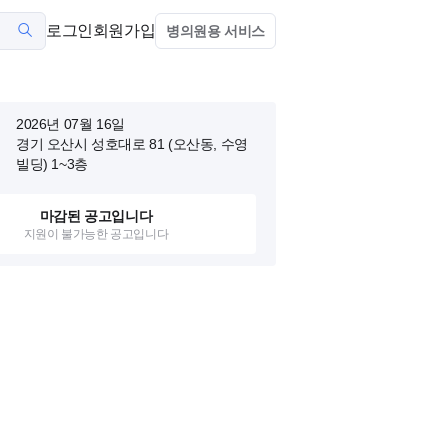
로그인
회원가입
병의원용 서비스
2026년 07월 16일
경기 오산시 성호대로 81 (오산동, 수영
빌딩)
1~3층
마감된 공고입니다
지원이 불가능한 공고입니다