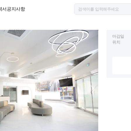
력서
공지사항
마감일
위치