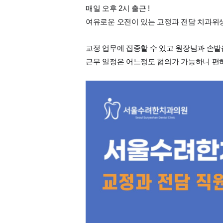
매일 오후 2시 출근 !
여유로운 오전이 있는 교정과 전담 치과위
교정 업무에 집중할 수 있고 원장님과 손발
근무 일정은 어느정도 협의가 가능하니 편