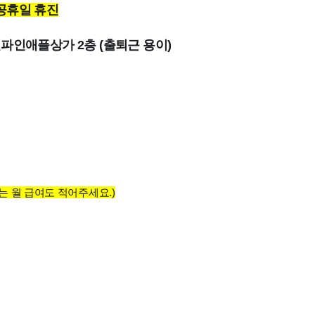
 공휴일 휴진
파인애플상가 2층 (출퇴근 용이)
는 월 급여도 적어주세요.)