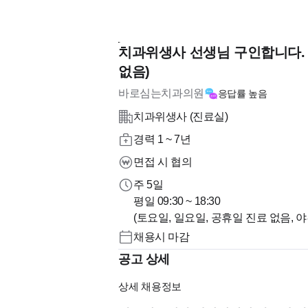
치과위생사 선생님 구인합니다. 
없음)
바로심는치과의원
응답률
높음
치과위생사 (진료실)
경력 1 ~ 7년
면접 시 협의
주 5일
평일 09:30 ~ 18:30
채용시 마감
공고 상세
상세 채용정보