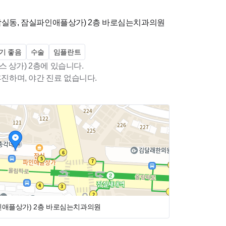
(잠실동, 잠실파인애플상가)
2층 바로심는치과의원
기 좋음
수술
임플란트
 상가) 2층에 있습니다.
휴진하며, 야간 진료 없습니다.
인애플상가)
2층 바로심는치과의원