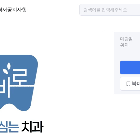
력서
공지사항
마감일
위치
북