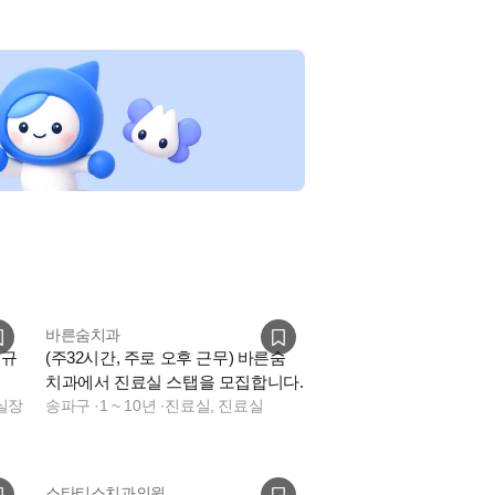
바른숨치과
정규
(주32시간, 주로 오후 근무) 바른숨
치과에서 진료실 스탭을 모집합니다.
 실장
송파구
·
1 ~ 10년
·
진료실, 진료실
스타티스치과의원