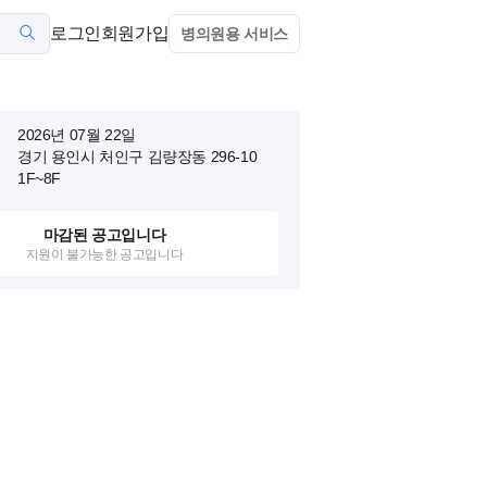
로그인
회원가입
병의원용 서비스
2026년 07월 22일
경기 용인시 처인구 김량장동 296-10
1F~8F
마감된 공고입니다
지원이 불가능한 공고입니다