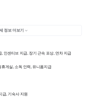
세 정보 더보기
세요^^
, 인센티브 지급, 장기 근속 포상, 연차 지급
직원휴게실, 소독 인력, 유니폼지급
 지급, 기숙사 지원