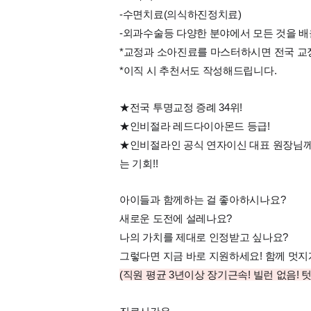
-수면치료(의식하진정치료)
-외과수술등 다양한 분야에서 모든 것을 배
*교정과 소아진료를 마스터하시면 전국 교
*이직 시 추천서도 작성해드립니다.
★전국 투명교정 증례 34위!
★인비절라 레드다이아몬드 등급!
★인비절라인 공식 연자이신 대표 원장님께
는 기회!!
아이들과 함께하는 걸 좋아하시나요?
새로운 도전에 설레나요?
나의 가치를 제대로 인정받고 싶나요?
그렇다면 지금 바로 지원하세요! 함께 멋지
(직원 평균 3년이상 장기근속! 빌런 없음! 텃