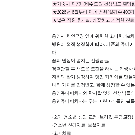
★기숙사 제공!! (비수도권 선생님도 환영합
★2026년 6월부터 치과 병원(실평수 400평
★넓은 직원 휴게실, 깨끗하고 쾌적한 진료
용인시 처인구청 옆에 위치한 소아치과&
병원이 점점 성장함에 따라, 기존의 쥬니어
다.
꿈과 열정이 넘치는 선생님들,
경력단절 후 새로운 도전을 하시는 위생사 
저희와 함께 성장하며 멋진 커리어를 만들어
나의 가치를 인정받고, 함께 성장할 수 있
용인쥬니어치과와 함께할 멋진 선생님들의 
용인쥬니어치과는 우는 어린아이들만 붙들고
-소아·청소년·성인 교정 (브라켓,투명교정)
-청소년 신경치료, 보철치료
-소아치료