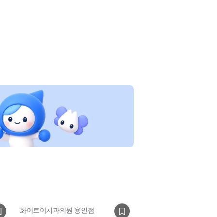
화이트이치과의원 용인점