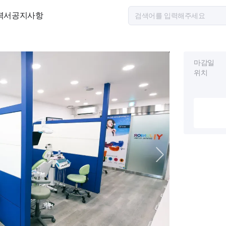
력서
공지사항
마감일
위치