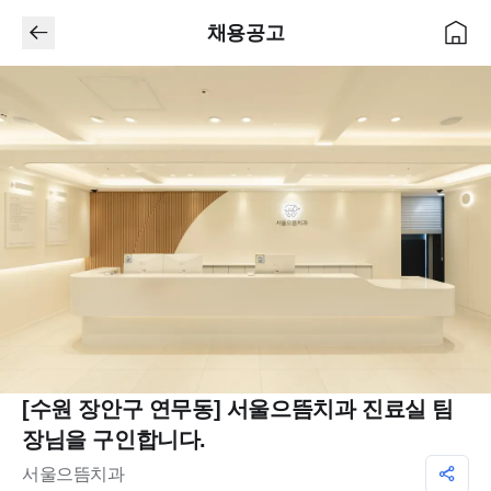
채용공고
[수원 장안구 연무동] 서울으뜸치과 진료실 팀
장님을 구인합니다.
서울으뜸치과