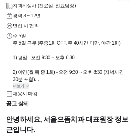
치과위생사 (진료실, 진료팀장)
경력 8 ~ 12년
면접 시 협의
주 5일
주 5일 근무 (주중1회 OFF, 주 40시간 미만, 야간 1회)
1) 평일 - 오전 9:30 ~ 오후 6:30
2) 야간(월,목 중 1회) - 오전 9:30 ~ 오후 8:30 (저녁시간
30분 포함)
더보기
채용시 마감
3) 토요일 - 오전 9:30 ~ 오후 14:00 (간식 제공)
공고 상세
4) 점심시간 오후 1:00 ~ 2:00
안녕하세요, 서울으뜸치과 대표원장 정보
근입니다.