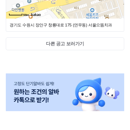
50m
경기도 수원시 장안구 창룡대로 175 (연무동)
서울으뜸치과
다른 공고 보러가기
2. 눈치 안 보고 쓰는 복지
복지의 지향점은 늘 '구성원의 동기부여' 라고 생각합니다.
휘황찬란하지만 실제 입사하면 쓸 수도, 쓸 일도 없는 허울뿐인
복지가 아니라,
근무 내외적으로 실생활에 와닿으며, 언제든 편하게 쓸 수 있는