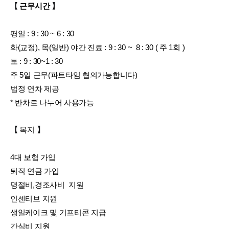
【
근무시간
】
평일 : 9 : 30 ~ 6 : 30
화(교정), 목(일반) 야간 진료 : 9 : 30 ~ 8 : 30 ( 주 1회 )
토 : 9 : 30~1 : 30
주 5일 근무(파트타임 협의가능합니다)
법정 연차 제공
* 반차로 나누어 사용가능
【
복지
】
4대 보험 가입
퇴직 연금 가입
명절비,경조사비 지원
인센티브 지원
생일케이크 및 기프티콘 지급
간식비 지원