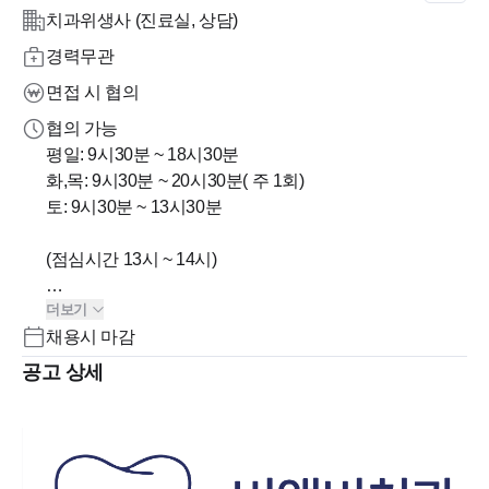
치과위생사 (진료실, 상담)
경력무관
면접 시 협의
협의 가능
평일: 9시30분 ~ 18시30분
화,목: 9시30분 ~ 20시30분( 주 1회)
토: 9시30분 ~ 13시30분
(점심시간 13시 ~ 14시)
더보기
근무시간 협의가능
채용시 마감
공고 상세