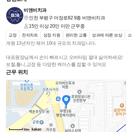
지원 많이 많이 해주세요~!
비앤비치과
인천 부평구 마장로82 9층
비앤비치과
**희망직무는 기타말고 진료실로 선택해주세요**
15인 이상 20인 미만
근무중
교정
전자차트
성장 지원
편리한 교통
성과에 따른 보상
소
개원 13년차인 체어 10대 규모의 치과입니다.
대표원장님께서 손이 빠르시고 오버타임 절대 싫어하세요!
보철,틀니,교정 등 다양한 케이스를 접할 수 있어요
근무 위치
50m