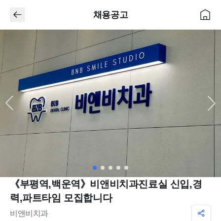
채용공고
《부평역,백운역》비앤비치과진료실 신입,경
력,파트타임 모집합니다
비앤비치과