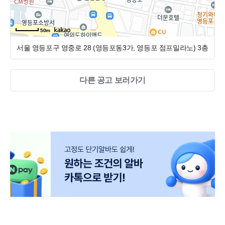
50m
서울 영등포구 영중로 28 (영등포동3가, 영등포 점프밀라노)
3층
다른 공고 보러가기