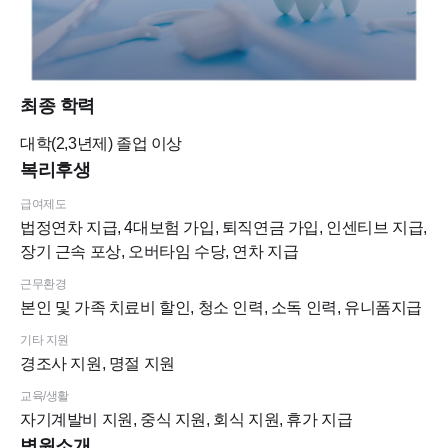
최종 학력
대학(2,3년제)
졸업 이상
복리후생
급여제도
법정연차 지급, 4대보험 가입, 퇴직연금 가입, 인센티브 지급,
장기 근속 포상, 오버타임 수당, 연차 지급
근무환경
본인 및 가족 치료비 할인, 청소 인력, 소독 인력, 유니폼지급
기타 지원
경조사 지원, 명절 지원
교육/생활
자기계발비 지원, 중식 지원, 회식 지원, 휴가 지급
병원소개