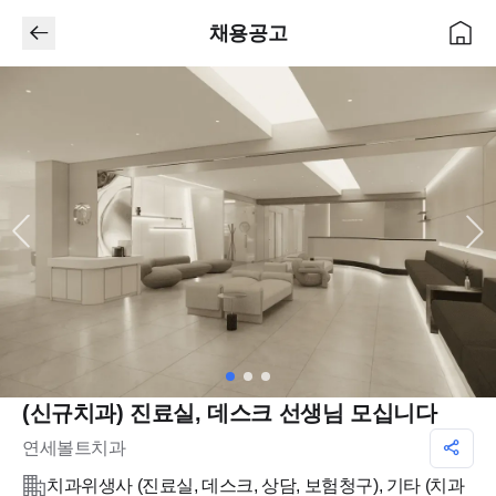
채용공고
(신규치과) 진료실, 데스크 선생님 모십니다
연세볼트치과
치과위생사 (진료실, 데스크, 상담, 보험청구), 기타 (치과