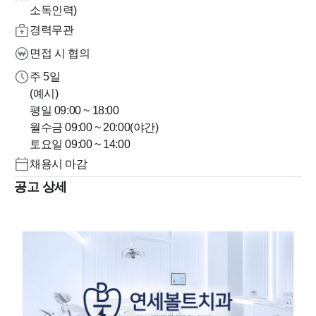
소독인력)
경력무관
면접 시 협의
주 5일
(예시)
평일 09:00 ~ 18:00
월수금 09:00 ~ 20:00(야간)
토요일 09:00 ~ 14:00
채용시 마감
공고 상세