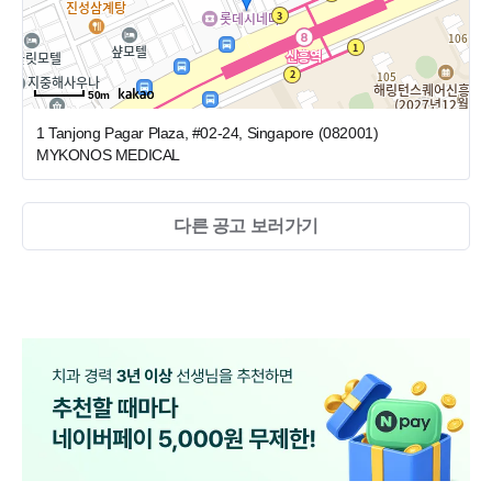
SGD
www.meiplus.com.sg
50m
1 Tanjong Pagar Plaza, #02-24, Singapore (082001)
MYKONOS MEDICAL
다른 공고 보러가기