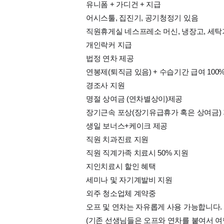
유니폼 + 가디건 + 지급
어시스툴, 집진기, 공기청정기 있음
직원휴게실 네스프레소 머신, 냉장고, 세탁
개인락커 지급
법정 연차 제공
연봉제(퇴직금 있음) + 수습기간 급여 100
경조사 지원
명절 상여금 (연차별상이)제공
장기근속 포상(장기유급휴가 혹은 상여금)
생일 보너스+케이크 제공
직원 치과진료 지원
직원 직계가족 치료시 50% 지원
지인치료시 할인 혜택
세미나 및 자기계발비 지원
외주 청소업체 계약중
오프 및 연차는 자유롭게 사용 가능합니다.
(기존 선생님들은 오프와 연차를 붙여서 여