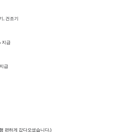
기, 건조기
% 지급
 지급
행 편하게 갔다오셨습니다.)