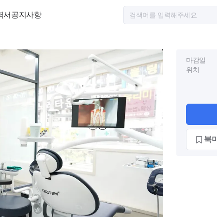
력서
공지사항
마감일
위치
북