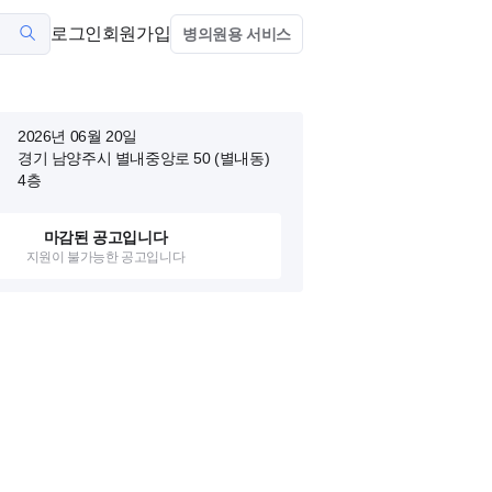
로그인
회원가입
병의원용 서비스
2026년 06월 20일
경기 남양주시 별내중앙로 50 (별내동)
4층
마감된 공고입니다
지원이 불가능한 공고입니다