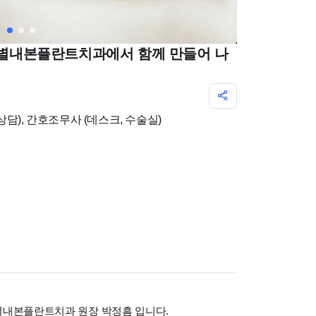
) 별내본플란트치과에서 함께 만들어 나
상담), 간호조무사 (데스크, 수술실)
별내본플란트치과 원장 박정흠 입니다.