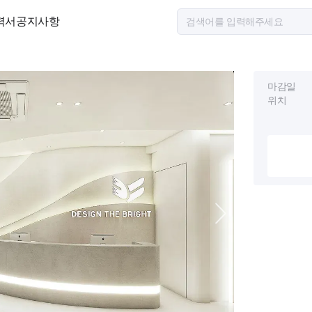
력서
공지사항
마감일
위치