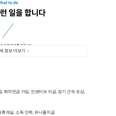
세 정보 더보기
, 퇴직연금 가입, 인센티브 지급, 장기 근속 포상,
직원휴게실, 소독 인력, 유니폼지급