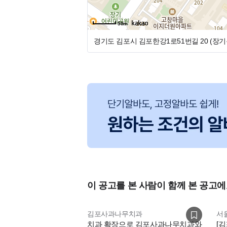
50m
경기도 김포시 김포한강1로51번길 20 (장기
이 공고를 본 사람이 함께 본 공고에
김포사과나무치과
서
치과 확장으로 김포사과나무치과와
[