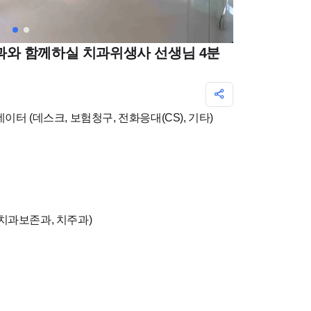
와 함께하실 치과위생사 선생님 4분
이터 (데스크, 보험청구, 전화응대(CS), 기타)
치과보존과, 치주과)