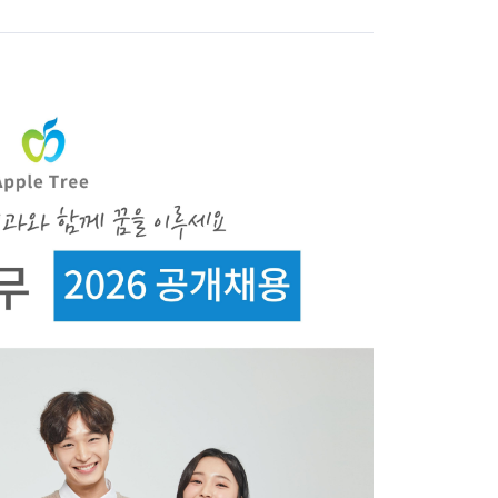
이터 2분 충원완료하였습니다.
녁시간 30분 제공)