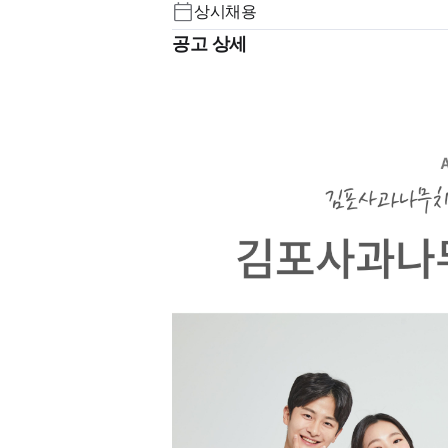
상시채용
-병원 확장으로 원장님 1분, 코디네
치과위생사선생님 4분 구인합니다.
공고 상세
월/목 9:30 - 21:00 (야간 주 1회, 저
​화 수 금 9:30 - 18:30
​토 9:00 - 14:00
​점심시간 13:00 - 14:30
원하는 날 오프 사용 가능