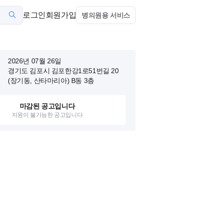
로그인
회원가입
병의원용 서비스
2026년 07월 26일
경기도 김포시 김포한강1로51번길 20
(장기동, 산타마리아)
B동 3층
마감된 공고입니다
지원이 불가능한 공고입니다