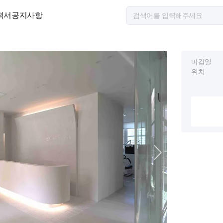
력서
공지사항
마감일
위치