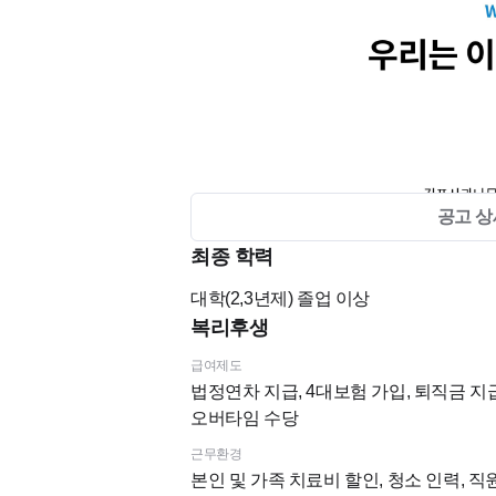
공고 상
최종 학력
대학(2,3년제)
졸업 이상
복리후생
급여제도
법정연차 지급, 4대보험 가입, 퇴직금 지급
오버타임 수당
근무환경
본인 및 가족 치료비 할인, 청소 인력, 