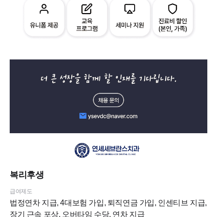
복리후생
급여제도
법정연차 지급, 4대보험 가입, 퇴직연금 가입, 인센티브 지급,
장기 근속 포상, 오버타임 수당, 연차 지급