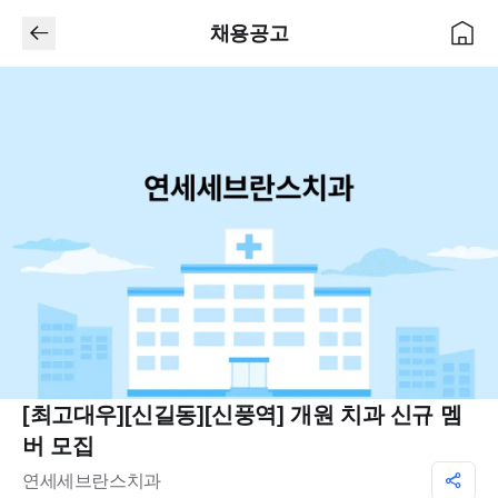
채용공고
[최고대우][신길동][신풍역] 개원 치과 신규 멤
버 모집
연세세브란스치과