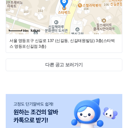
50m
서울 영등포구 신길로 137 (신길동, 신길태원빌딩)
3층(스타벅
스 영등포신길점 3층)
다른 공고 보러가기