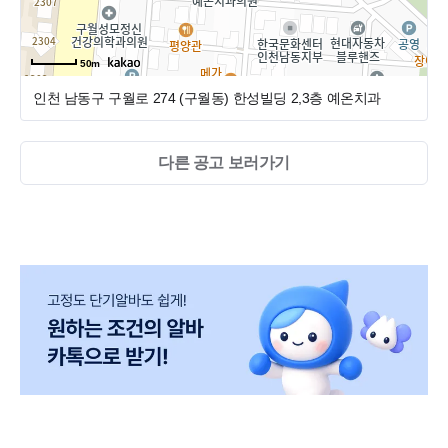
50m
인천 남동구 구월로 274 (구월동)
한성빌딩 2,3층 예온치과
다른 공고 보러가기