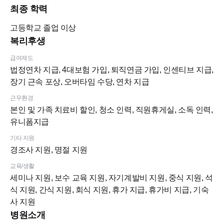
최종 학력
고등학교
졸업 이상
복리후생
급여제도
법정연차 지급, 4대보험 가입, 퇴직연금 가입, 인센티브 지급,
장기 근속 포상, 오버타임 수당, 연차 지급
근무환경
본인 및 가족 치료비 할인, 청소 인력, 직원휴게실, 소독 인력,
유니폼지급
기타 지원
경조사 지원, 명절 지원
교육/생활
세미나 지원, 보수 교육 지원, 자기계발비 지원, 중식 지원, 석
식 지원, 간식 지원, 회식 지원, 휴가 지급, 휴가비 지급, 기숙
사 지원
병원소개