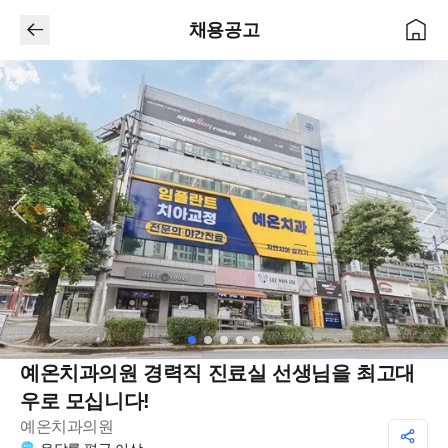
채용공고
예온치과의원 경력직 진료실 선생님을 최고대
우로 모십니다!
예온치과의원