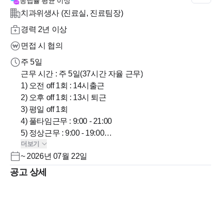
응답률
평균 이상
치과위생사 (진료실, 진료팀장)
경력 2년 이상
면접 시 협의
주 5일
근무 시간 : 주 5일(37시간 자율 근무)
1) 오전 off 1회 : 14시출근
2) 오후 off 1회 : 13시 퇴근
3) 평일 off 1회
4) 풀타임근무 : 9:00 - 21:00
5) 정상근무 : 9:00 - 19:00
더보기
6) 토요일 근무 : 9:00 - 17:00
~ 2026년 07월 22일
7) 점심시간 13:00 - 14:30
공고 상세