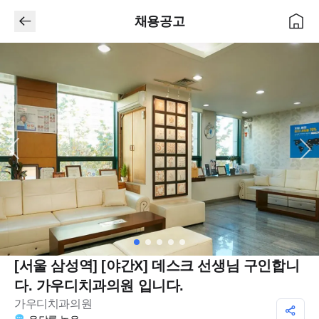
채용공고
[서울 삼성역] [야간X] 데스크 선생님 구인합니
다. 가우디치과의원 입니다.
가우디치과의원