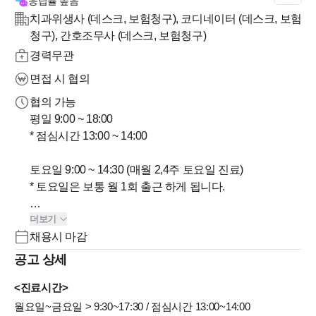
응답률
높음
치과위생사 (데스크, 보험청구), 코디네이터 (데스크, 보험
청구), 간호조무사 (데스크, 보험청구)
경력무관
면접 시 협의
협의 가능
평일 9:00 ~ 18:00
* 점심시간 13:00 ~ 14:00
토요일 9:00 ~ 14:30 (매월 2,4주 토요일 진료)
* 토요일은 보통 월 1회 출근 하게 됩니다.
더보기
일요일/공휴일/야간진료 없음
채용시 마감
주5일 근무 (토요일 진료시 평일off 지급)
공고 상세
<진료시간>
월요일~금요일 > 9:30~17:30 / 점심시간 13:00~14:00