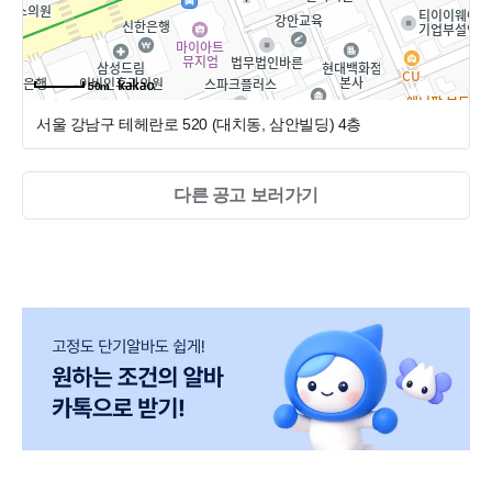
50m
서울 강남구 테헤란로 520 (대치동, 삼안빌딩)
4층
다른 공고 보러가기