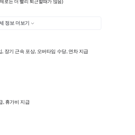
제로는 더 빨리 퇴근할때가 많음)
세 정보 더보기
선생님은 채용이 어려운 점 양해 부탁드립니다.
서를 보내주시기 바라며 확인 후 연락 드리겠습니
, 장기 근속 포상, 오버타임 수당, 연차 지급
 따른 희망급여 말씀주시면 서류심사에 도움이 될것
급, 휴가비 지급