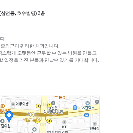
(삼전동, 호수빌딩)
2층
다.
어 출퇴근이 편리한 치과입니다.
족스럽게 오랫동안 근무할 수 있는 병원을 만들고
할 열정을 가진 분들과 만날수 있기를 기대합니다.
실 2명