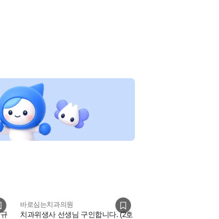
바로심는치과의원
정규
치과위생사 선생님 구인합니다. (2호