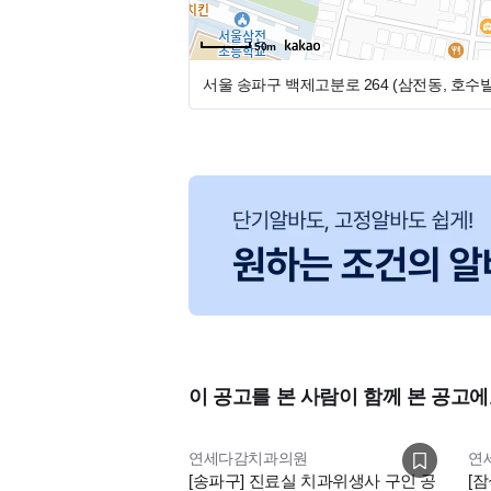
50m
서울 송파구 백제고분로 264 (삼전동, 호수
이 공고를 본 사람이 함께 본 공고에
연세다감치과의원
연
[송파구] 진료실 치과위생사 구인 공
[