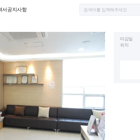
력서
공지사항
마감일
위치