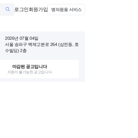
로그인
회원가입
병의원용 서비스
2026년 07월 04일
서울 송파구 백제고분로 264 (삼전동, 호
수빌딩)
2층
마감된 공고입니다
지원이 불가능한 공고입니다