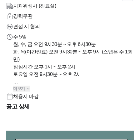
치과위생사 (진료실)
경력무관
면접 시 협의
주 5일
월, 수, 금 오전 9시30분 ~ 오후 6시30분
화, 목(야간진료) 오전 9시30분 ~ 오후 9시 (스탭은 주 1회
만)
점심시간 오후 1시 ~ 오후 2시
토요일 오전 9시30분 ~ 오후 2시
더보기
*일요일/ 공휴일 휴무
채용시 마감
공고 상세