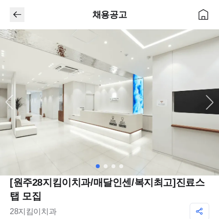
채용공고
[원주28지킴이치과/매달인센/복지최고]진료스
탭 모집
28지킴이치과