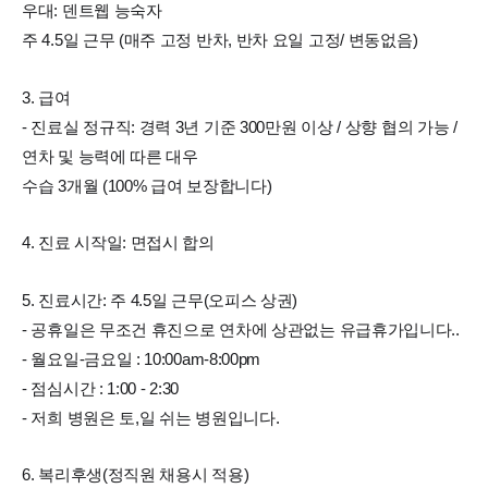
우대: 덴트웹 능숙자
주 4.5일 근무 (매주 고정 반차, 반차 요일 고정/ 변동없음)
3. 급여
- 진료실 정규직: 경력 3년 기준 300만원 이상 / 상향 협의 가능 /
연차 및 능력에 따른 대우
수습 3개월 (100% 급여 보장합니다)
4. 진료 시작일: 면접시 합의
5. 진료시간: 주 4.5일 근무(오피스 상권)
- 공휴일은 무조건 휴진으로 연차에 상관없는 유급휴가입니다..
- 월요일-금요일 : 10:00am-8:00pm
- 점심시간 : 1:00 - 2:30
- 저희 병원은 토,일 쉬는 병원입니다.
6. 복리후생(정직원 채용시 적용)