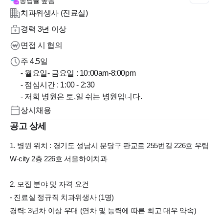
응답률
높음
치과위생사 (진료실)
경력 3년 이상
면접 시 협의
주 4.5일
- 월요일- 금요일 : 10:00am-8:00pm
- 점심시간 : 1:00 - 2:30
- 저희 병원은 토,일 쉬는 병원입니다.
상시채용
공고 상세
1. 병원 위치 : 경기도 성남시 분당구 판교로 255번길 226호 우림
W-city 2층 226호 서울하이치과
2. 모집 분야 및 자격 요건
- 진료실 정규직 치과위생사 (1명)
경력: 3년차 이상 우대 (연차 및 능력에 따른 최고 대우 약속)