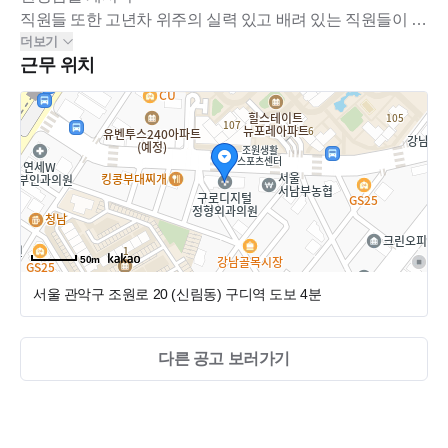
직원들 또한 고년차 위주의 실력 있고 배려 있는 직원들이 모
더보기
여 있습니다.
근무 위치
치과의사를 지도하시는 대표 원장님께서 최신 디지털 및 술
식 진행하며
모든 진료를 사진 찍어 환자분들께 보여드립니다.
진료가 정확하고 안정적이며 직원들 또한 능숙하기 때문에
안정적으로 성장해 나가고 있습니다.
50m
서울 관악구 조원로 20 (신림동)
구디역 도보 4분
다른 공고 보러가기