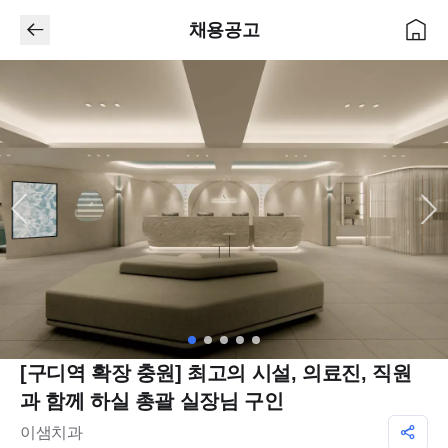
채용공고
[구디역 확장 충원] 최고의 시설, 의료진, 직원
과 함께 하실 총괄 실장님 구인
이샘치과