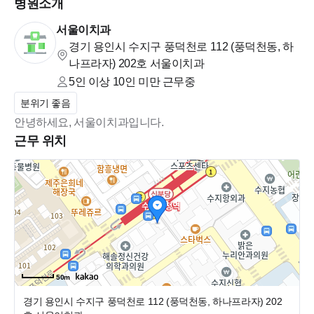
병원소개
서울이치과
경기 용인시 수지구 풍덕천로 112 (풍덕천동, 하
나프라자)
202호 서울이치과
5인 이상 10인 미만
근무중
분위기 좋음
안녕하세요, 서울이치과입니다.
근무 위치
50m
경기 용인시 수지구 풍덕천로 112 (풍덕천동, 하나프라자)
202