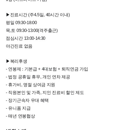
▶진료시간 (주4.5일, 40시간 이내)
평일 09:30-18:00
목,토 09:30-13:00(격주출근)
점심시간 13:00-14:30
야간진료 없음
▶복리후생
- 연봉제 : 기본급 + 4대보험 + 퇴직연금 가입
- 법정 공휴일 휴무, 개인 연차 제공
- 휴가비, 명절 상여금 지원
- 직원본인 및 가족, 지인 진료비 할인 제도
- 장기근속자 우대 혜택
- 유니폼 지급
- 매년 연봉협상