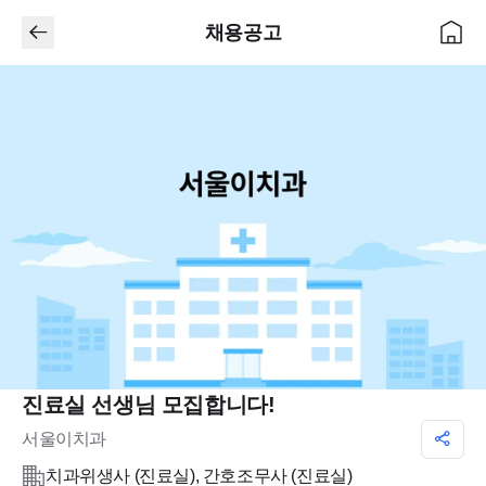
채용공고
진료실 선생님 모집합니다!
서울이치과
치과위생사 (진료실), 간호조무사 (진료실)