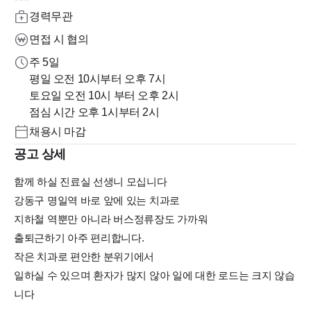
경력무관
면접 시 협의
주 5일
평일 오전 10시부터 오후 7시
토요일 오전 10시 부터 오후 2시
점심 시간 오후 1시부터 2시
채용시 마감
공고 상세
함께 하실 진료실 선생니 모십니다
강동구 명일역 바로 앞에 있는 치과로
지하철 역뿐만 아니라 버스정류장도 가까워
출퇴근하기 아주 편리합니다.
작은 치과로 편안한 분위기에서
일하실 수 있으며 환자가 많지 않아 일에 대한 로드는 크지 않습
니다