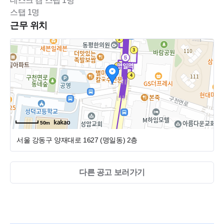
데스크 겸 스탭 1명
스탭 1명
근무 위치
50m
서울 강동구 양재대로 1627 (명일동)
2층
다른 공고 보러가기