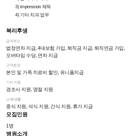
3) impression 채득
4) 기타 치과 업무
복리후생
급여제도
법정연차 지급, 4대보험 가입, 퇴직금 지급, 퇴직연금 가입,
오버타임 수당, 연차 지급
근무환경
본인 및 가족 치료비 할인, 유니폼지급
기타 지원
경조사 지원, 명절 지원
교육/생활
중식 지원, 석식 지원, 간식 지원, 휴가 지급
모집인원
1
명
병원소개