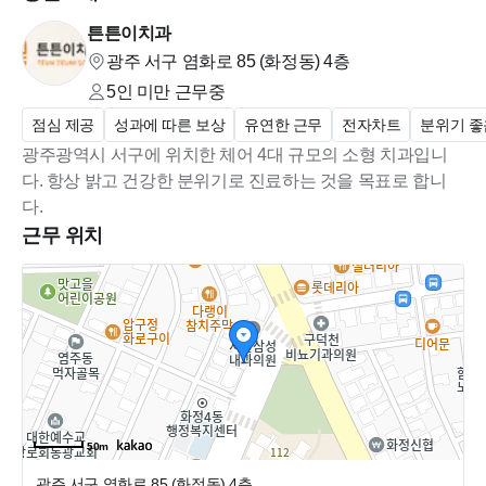
튼튼이치과
광주 서구 염화로 85 (화정동)
4층
5인 미만
근무중
점심 제공
성과에 따른 보상
유연한 근무
전자차트
분위기 좋
광주광역시 서구에 위치한 체어 4대 규모의 소형 치과입니
다. 항상 밝고 건강한 분위기로 진료하는 것을 목표로 합니
다.
근무 위치
50m
광주 서구 염화로 85 (화정동)
4층