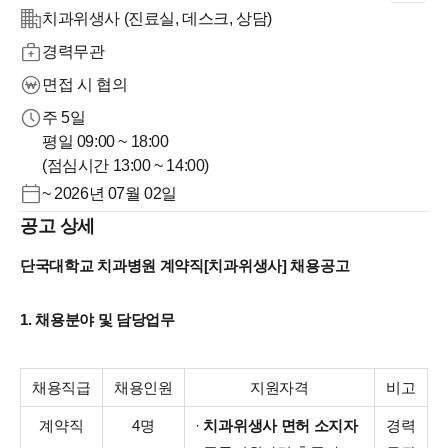
치과위생사 (진료실, 데스크, 상담)
경력무관
면접 시 협의
주 5일
평일 09:00 ~ 18:00
(점심시간 13:00 ~ 14:00)
~ 2026년 07월 02일
공고 상세
단국대학교 치과병원 계약직[치과위생사] 채용공고
1. 채용분야 및 담당업무
채용직급
채용인원
지원자격
비고
계약직
4명
·
치과위생사 면허 소지자
경력