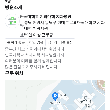
4
명
7. 비고:
적격자가 없을 시 선발하지 않을 수 있으며, 추후 재공
병원소개
고 예정
단국대학교 치과대학 치과병원
충남 천안시 동남구 단대로 119 단국대학교
치과
대학 치과병원
50인 이상
근무중
분위기 좋음
야간 없음
성과에 따른 보상
중부권 최고의 치과대학병원입니다.
단국대학교 치과대학 치과병원에서
여러분의 미래를 함께 설계합니다.
많은 관심 가져주시기 바랍니다.
근무 위치