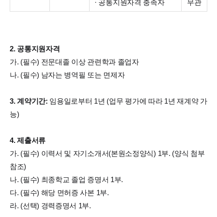
· 공통지원자격 충족자
무관
2. 공통지원자격
가. (필수) 전문대졸 이상 관련학과 졸업자
나. (필수) 남자는 병역필 또는 면제자
3. 계약기간:
임용일로부터 1년 (업무 평가에 따라 1년 재계약 가
능)
4. 제출서류
가. (필수) 이력서 및 자기소개서(본원소정양식) 1부. (양식 첨부
참조)
나. (필수) 최종학교 졸업 증명서 1부.
다. (필수) 해당 면허증 사본 1부.
라. (선택) 경력증명서 1부.