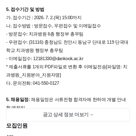
5. 접수기간 및 방법
가. 접수기간 : 2026. 7. 2.(목) 15:00까지
나. 접수방법 : 방문접수, 우편접수 및 이메일접수
- 방문접수: 치과병원 6층 행정부 총무팀
- 우편접수: (31116) 충청남도 천안시 동남구 단대로 119 단국대
학교 치과병원 행정부 총무팀
- 이메일접수: 12181330@dankook.ac.kr
* 제출서류를 1개의 PDF파일로 변환 후 이메일전송[파일명: 치
과병원_지원분야_지원자명]
다. 문의전화: 041-550-0127
5. 채용일정:
채용일정은 서류전형 합격자에 한하여 개별 안내
할 예정임.
공고 상세 정보 더보기
6. 임용예정일:
2026. 8. 1.
모집인원