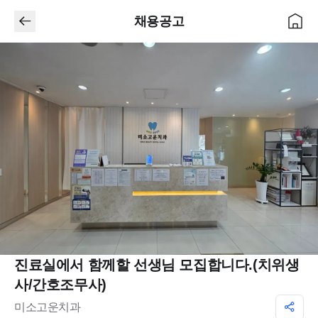
채용공고
진료실에서 함께할 선생님 모집합니다.(치위생
사/간호조무사)
미소고운치과