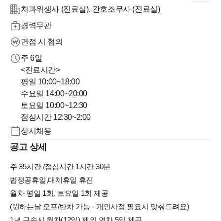
치과위생사 (진료실), 간호조무사 (진료실)
경력무관
면접 시 협의
주 6일
<진료시간>
평일 10:00~18:00
수요일 14:00~20:00
토요일 10:00~12:30
점심시간 12:30~2:00
상시채용
공고 상세
주 35시간 /점심시간 1시간 30분
법정공휴일,대체휴일 휴진
월차 평일 1회, 토요일 1회 제공
(원하는날 오프/반차 가능 - 개인사정 필요시 맞춰드려요)
1년 근속시 월차(12일) 제외 연차 5일 제공