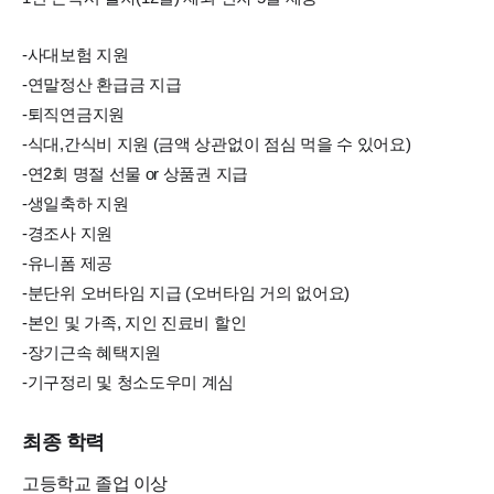
-사대보험 지원
-연말정산 환급금 지급
-퇴직연금지원
-식대,간식비 지원 (금액 상관없이 점심 먹을 수 있어요)
-연2회 명절 선물 or 상품권 지급
-생일축하 지원
-경조사 지원
-유니폼 제공
-분단위 오버타임 지급 (오버타임 거의 없어요)
-본인 및 가족, 지인 진료비 할인
-장기근속 혜택지원
-기구정리 및 청소도우미 계심
최종 학력
고등학교
졸업 이상