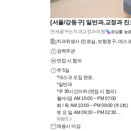
[서울/강동구] 일반과,교정과 
연세꿈꾸는치과교정과의원
응답률
높
치과위생사 (진료실, 보험청구, 데스크,
경력무관
면접 시 협의
주 5일
*데스크 모집 완료.
*일반과
*주 38시간이하 (면접 시 협의)
월/수/금 AM 10:00 ~ PM 07:00
화 / 목 AM 10:00 ~ PM 09:00 (주1회)
토 요 일 AM 09:30 ~ PM 02:30
더보기
점심시간 PM 01:00 ~ PM 02:30
채용시 마감