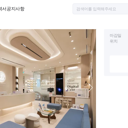
력서
공지사항
마감일
위치