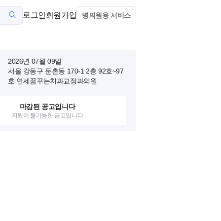
로그인
회원가입
병의원용 서비스
2026년 07월 09일
서울 강동구 둔촌동 170-1
2층 92호~97
호 연세꿈꾸는치과교정과의원
마감된 공고입니다
지원이 불가능한 공고입니다