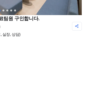
진료팀원 구인합니다.
음
 실장, 상담)