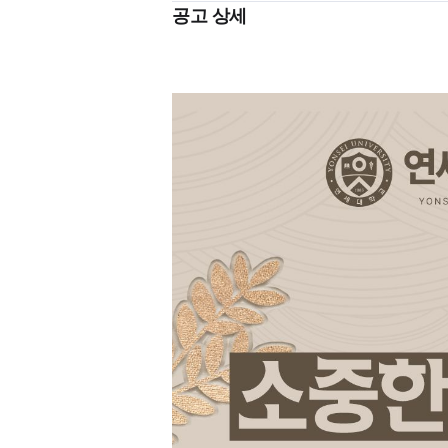
*교정과 - 월요일 휴무
공고 상세
화/목 PM 14:30~PM 08:00
수/금 AM 10:00~PM 07:00
토 요 일 AM 09:30 ~ PM 05:00
(~ PM 05:00 근무 시 오전 오프)
일 요 일 AM 09:30~ PM 01:30
(일요일 희망자 조율)
(월 1회만 진료, 진료팀 1명만)