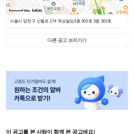
50m
서울시 양천구 신월로 274 욱성빌딩3층 302호
3층 302호
다른 공고 보러가기
이 공고를 본 사람이 함께 본 공고에요!