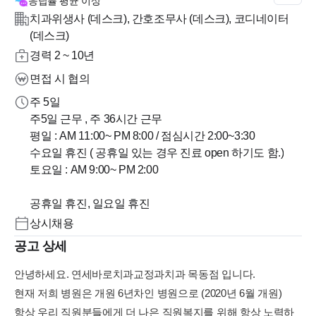
응답률
평균 이상
치과위생사 (데스크), 간호조무사 (데스크), 코디네이터
(데스크)
경력 2 ~ 10년
면접 시 협의
주 5일
주5일 근무 , 주 36시간 근무
평일 : AM 11:00~ PM 8:00 / 점심시간 2:00~3:30
수요일 휴진 ( 공휴일 있는 경우 진료 open 하기도 함.)
토요일 : AM 9:00~ PM 2:00
공휴일 휴진, 일요일 휴진
상시채용
공고 상세
안녕하세요. 연세바로치과교정과치과 목동점 입니다.
현재 저희 병원은 개원 6년차인 병원으로 (2020년 6월 개원)
항상 우리 직원분들에게 더 나은 직원복지를 위해 항상 노력하