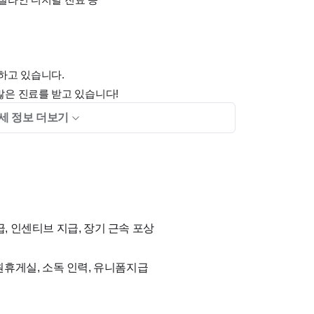
하고 있습니다.
많은 진료를 받고 있습니다!
세 정보 더보기
분이 좋지 않을까요?!
급, 인센티브 지급, 장기 근속 포상
직원휴게실, 소독 인력, 유니폼지급
, 러버 imp를 이용합니다.