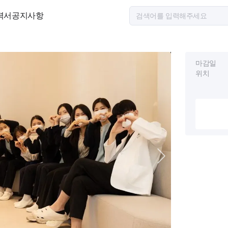
력서
공지사항
마감일
위치