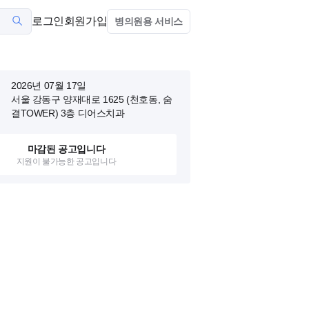
로그인
회원가입
병의원용 서비스
2026년 07월 17일
서울 강동구 양재대로 1625 (천호동, 숨
결TOWER)
3층 디어스치과
마감된 공고입니다
지원이 불가능한 공고입니다