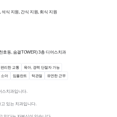
다.
 석식 지원, 간식 지원, 회식 지원
 토요일 대신 일요일)
 있도록 최대한 배려해드립니다.
(천호동, 숨결TOWER)
3층 디어스치과
오프 제공하고 있습니다^^
편리한 교통
육아, 경력 단절자 가능
소아
임플란트
턱관절
유연한 근무
어스치과입니다.
가고 있는 치과입니다.
고 있다는 자부심이 있습니다.