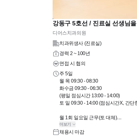
강동구 5호선 / 진료실 선생님을
디어스치과의원
치과위생사 (진료실)
경력 2 ~ 100년
면접 시 협의
주 5일
월 목 09:30 - 08:30
화수금 09:30 - 06:30
(평일 점심시간 13:00 - 14:00)
토 일 09:30 - 14:00 (점심시간X,
월 1회 일요일 근무(토 대체)
더보기
월 1회 오전 off, 오후 off 1회 각각 
채용시 마감