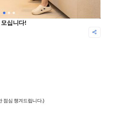
 모십니다!
 간단한 점심 챙겨드립니다.)
1개씩 추가 제공