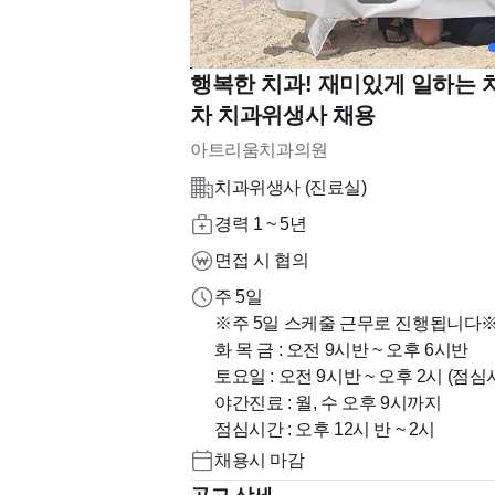
행복한 치과! 재미있게 일하는 
차 치과위생사 채용
아트리움치과의원
치과위생사 (진료실)
경력 1 ~ 5년
면접 시 협의
주 5일
※주 5일 스케줄 근무로 진행됩니다
화 목 금 : 오전 9시반 ~ 오후 6시반
토요일 : 오전 9시반 ~ 오후 2시 (점
야간진료 : 월, 수 오후 9시까지
점심시간 : 오후 12시 반 ~ 2시
채용시 마감