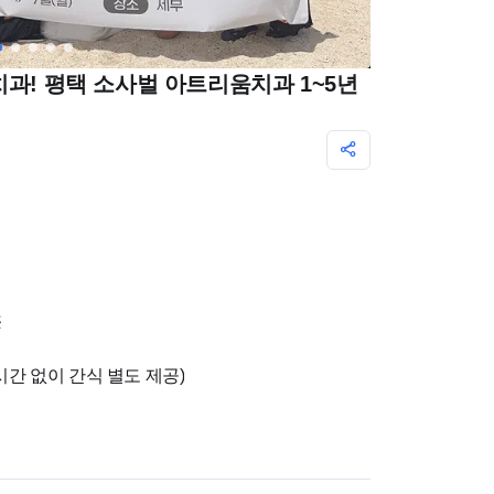
치과! 평택 소사벌 아트리움치과 1~5년
※
심시간 없이 간식 별도 제공)