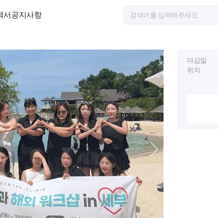
력서
공지사항
마감일
위치