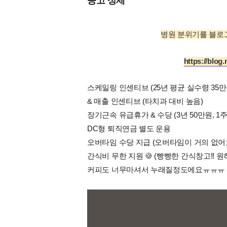
공고 상세
병원 분위기를 블로
https://blog
스케일링 인센티브 (25년 평균 실수령 35만
& 매출 인센티브 (타치과 대비 높음)
장기근속 유급휴가 & 수당 (3년 50만원, 
DC형 퇴직연금 별도 운용
오버타임 수당 지급 (오버타임이 거의 없어
간식비 무한 지원 🍪 (빵빵한 간식창고!!
커피도 너무마셔서 누래질정도에요ㅠㅠㅠ