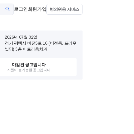
로그인
회원가입
병의원용 서비스
2026년 07월 02일
경기 평택시 비전5로 16 (비전동, 프라우
빌딩)
3층 아트리움치과
마감된 공고입니다
지원이 불가능한 공고입니다