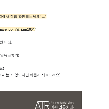
그에서 직접 확인해보세요^ㅡ^
.naver.com/atrium1004/
원 이상)
1주일유급휴가)
요)
 원하시는 거 있으시면 뭐든지 시켜드려요)