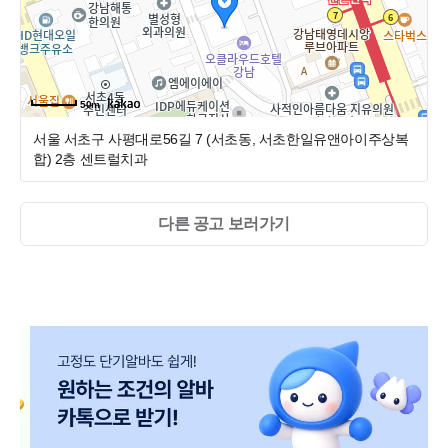
50m
서울 서초구 사평대로56길 7 (서초동, 서초한일유앤아이주상복
합)
2층 센트럴치과
다른 공고 보러가기