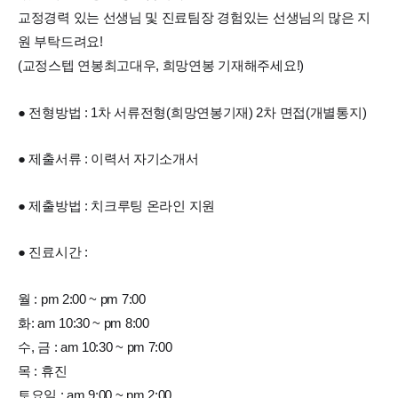
교정경력 있는 선생님 및 진료팀장 경험있는 선생님의 많은 지
원 부탁드려요!
(교정스텝 연봉최고대우, 희망연봉 기재해주세요!)
● 전형방법 : 1차 서류전형(희망연봉기재) 2차 면접(개별통지)
● 제출서류 : 이력서 자기소개서
● 제출방법 : 치크루팅 온라인 지원
● 진료시간 :
월 : pm 2:00 ~ pm 7:00
화: am 10:30 ~ pm 8:00
수, 금 : am 10:30 ~ pm 7:00
목 : 휴진
토요일 : am 9:00 ~ pm 2:00