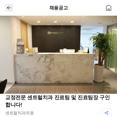
채용공고
교정전문 센트럴치과 진료팀 및 진료팀장 구인
합니다!
센트럴치과의원