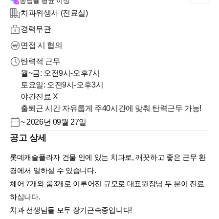
응답률
평균 이상
치과위생사 (진료실)
경력무관
면접 시 협의
탄력적 근무
월~금: 오전9시-오후7시
토요일: 오전9시-오후3시
야간진료 X
출퇴근 시간 자유롭게 주40시간에 맞춰 탄력근무 가능!
~ 2026년 09월 27일
공고 상세
롯데캐슬플라자 건물 안에 있는 치과로, 깨끗하고 좋은 근무 환
경에서 일하실 수 있습니다.
체어 7개와 룸3개로 이루어진 규모로 대표원장님 두 분이 진료
하십니다.
치과 선생님들 모두 장기근속중입니다!