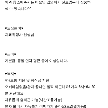
치과 청소해주시는 이모님 있으셔서 진료업무에 집중하
실 수 있습니다^^
♥모집분야♥
치과위생사 선생님
♥급여♥
기본급: 동일 연차 평균 급여 이상입니다.
♥복지♥
4대보험 지원 및 퇴직금 지원
오버타임없음(환자 끝나면 일찍 퇴근해요! 거의 6시~6시30
분 퇴근해요)
자유롭게 출퇴근 가능(시간조율가능)
연차 붙여서 자유롭게 여행가기 좋아요(토일월가능!)