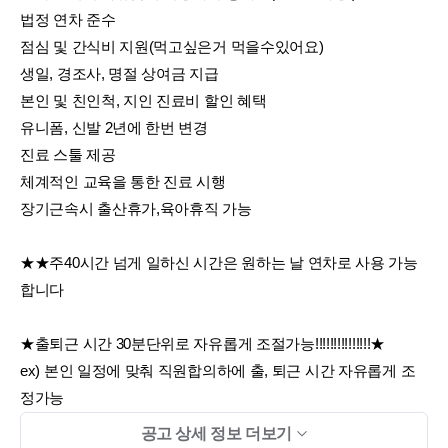
법정 연차 준수
점심 및 간식비 지원(먹고싶은거 먹을수있어요)
생일, 경조사, 명절 상여금 지급
본인 및 친인척, 지인 진료비 할인 혜택
유니폼, 신발 2년에 한번 변경
진료 스툴 제공
체계적인 교육을 통한 진료 시행
장기근속시 출산휴가,육아휴직 가능
★★주40시간 넘게 일하신 시간은 원하는 날 연차로 사용 가능
합니다
★출퇴근 시간 30분단위로 자유롭게 조절가능!!!!!!!!!!!!!!!★
ex) 본인 일정에 맞춰 직원합의하에 출, 퇴근 시간 자유롭게 조
정가능
연차를 쓰지않고 출퇴근해서 병원이나 은행, 약속 가기 너
공고 상세 정보 더보기