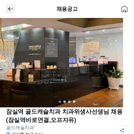
채용공고
잠실역 골드캐슬치과 치과위생사선생님 채용
(잠실역바로연결,오프자유)
골드캐슬치과