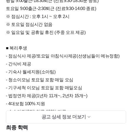
평일 9:00출근-18:30퇴근 (진료9:30-18:30분 종료)
토요일 9:00출근-2:30퇴근 (진료9:30-14:00 종료)
※ 점심시간 : 오후 1시 ~ 오후 2시
※ 토요일 점심시간 없음
※ 일요일 및 공휴일 휴진 (주중 오프 제공)
■ 복리후생
- 점심식사 제공/토요일 아침식사제공(선생님들이 메뉴정함)
- 간식비 제공
- 기숙사 월세지원(소아팀)
- 청소이모님 토요일 포함 매일 오심
- 기구세척 이모님 토요일 포함 매일오심
- 법정연차 제공(1년차 11개~, 2년차 15개~)
- 4대보험 100% 지원
- 수습기간(2달) 임금 100% 지급
공고 상세 정보 더보기
- 퇴직금
최종 학력
- 명절 상여금 지급