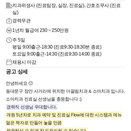
치과위생사 (진료팀장, 실장, 진료실), 간호조무사 (진료
실)
경력무관
1년차 월급여 230 ~ 250만원
주 5일
평일 9:00출근-18:30 (진료9:30-18:30분 종료)
토요일 9:00출근-14:30 (진료9:30-14:00 종료)
채용시 마감
공고 상세
안녕하세요 🙂
동대문구 장안 사거리에 위치한 더끌림치과 & 소아치과 입니다.
소아치과 진료실 선생님을 충원합니다 :)
경력직 선생님 우대합니다.
개원 5년차로 치과 예약 및 진료실 Flow에 대한 시스템과 메뉴
얼은 책자로 만들어 놓을 만큼
적응하실 수 있게 잘 도와드릴 수 있습니다.