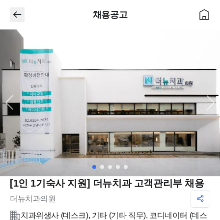
채용공고
[1인 1기숙사 지원] 더뉴치과 고객관리부 채용
더뉴치과의원
치과위생사 (데스크), 기타 (기타 직무), 코디네이터 (데스