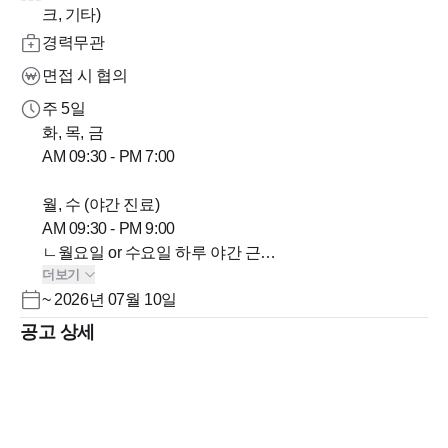
크, 기타)
경력무관
면접 시 협의
주 5일
화, 목, 금
AM 09:30 - PM 7:00
월, 수 (야간 진료)
AM 09:30 - PM 9:00
ㄴ월요일 or 수요일 하루 야간 근무
더보기
~ 2026년 07월 10일
토
AM 9:00 - PM 2:30분
공고 상세
점심시간
12:30 ~ 14:00 ( 1시간 30분)
평일 중 선택 휴무