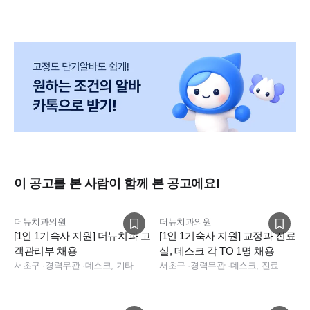
이 공고를 본 사람이 함께 본 공고에요!
더뉴치과의원
더뉴치과의원
[1인 1기숙사 지원] 더뉴치과 고
[1인 1기숙사 지원] 교정과 진료
객관리부 채용
실, 데스크 각 TO 1명 채용
서초구
·
경력무관
·
데스크, 기타 직무, 데스크, 기타
서초구
·
경력무관
·
데스크, 진료실, 기타 직무