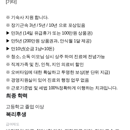
[기타]
※ 기숙사 지원 합니다.
※ 장기근속 3년 / 5년 / 10년 으로 포상있음
▶ 만3년 (14일 유급휴가 또는 100만원 상품권)
▶ 만5년 (200만원 상품권과, 안식월 1달 제공)
▶ 만10년(순금 1냥=10돈)
※ 청소, 소독 이모님 상시 상주 하여 진료에 전념가능
※ 직계가족 및 친, 인척, 지인 의료비 할인
※ 오버타임에 대한 확실하고 투명한 보상(분 단위 지급)
※ 경영지원실이 있어 진료외 행정 업무 없음
※ 근로기준법 및 세법 100%정확하게 이행하는 치과입니다.
최종 학력
고등학교
졸업 이상
복리후생
급여제도