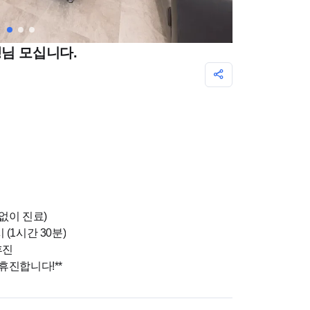
님 모십니다.
 없이 진료)
시 (1시간 30분)
휴진
휴진합니다!**