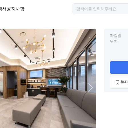
력서
공지사항
마감일
위치
북