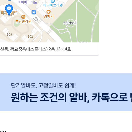
도 대부분 목요일 휴진니다! ❤️❤️❤️
도 별도로 있습니다. 🏊
원천동, 광교중흥에스클래스)
2층 12~14호
고 긍정적인 에너지가 가득한 선생님 환영합니다♥
가나 건너편 백화점가서 먹고 싶은 음식 사먹어요~ / 저
니다!)