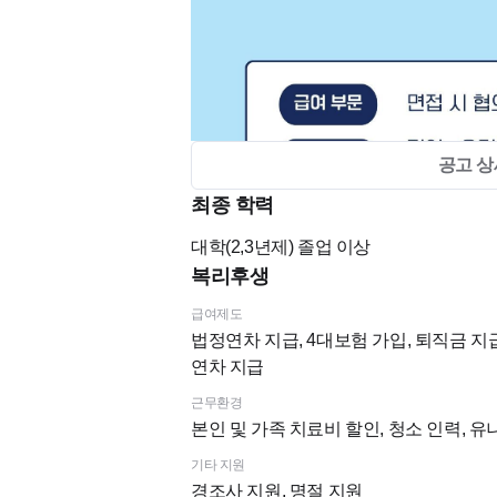
공고 상
최종 학력
대학(2,3년제)
졸업 이상
복리후생
급여제도
법정연차 지급, 4대보험 가입, 퇴직금 지급
연차 지급
근무환경
본인 및 가족 치료비 할인, 청소 인력, 
기타 지원
경조사 지원, 명절 지원