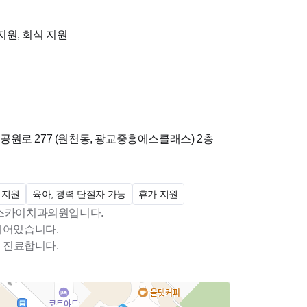
지원, 회식 지원
원로 277 (원천동, 광교중흥에스클래스)
2층
 지원
육아, 경력 단절자 가능
휴가 지원
교스카이치과의원입니다.
성되어있습니다.
인 진료합니다.