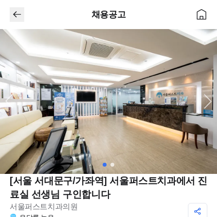
채용공고
[서울 서대문구/가좌역] 서울퍼스트치과에서 진
료실 선생님 구인합니다
서울퍼스트치과의원