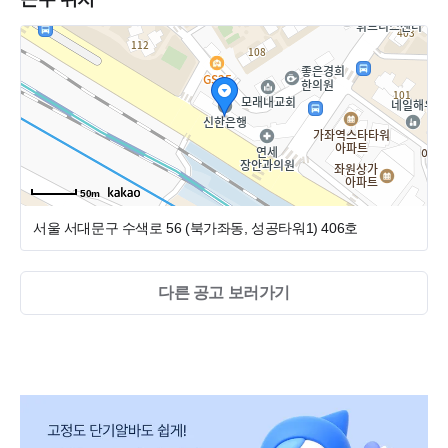
하고있습니다.
서울퍼스트치과는 치과보철과 전문의인 저를 포함하여 세
분의 원장님이 계십니다. (통합치의학과, 치과교정과) 진심
으로 환자를 대하는 진료를 하기 위해 노력하는 치과로, 분기
별로 선생님들께서 원하시는 주제에 대한 세미나 또한 진행
하고 있습니다.
함께 하실 선생님들 편하게 연락주세요. 감사합니다.
50m
서울 서대문구 수색로 56 (북가좌동, 성공타워1)
406호
다른 공고 보러가기