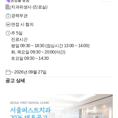
응답률
높음
치과위생사 (진료실)
경력무관
면접 시 협의
주 5일
진료시간
평일 09:30 ~ 18:30 (점심시간 13:00 ~ 14:00)
화, 목요일 09:30 ~ 20:00(야간)
토요일 09:30 ~ 14:30
~ 2026년 09월 27일
공고 상세